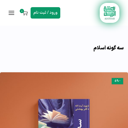
0
ورود / ثبت نام
سه گونه اسلام
-5%