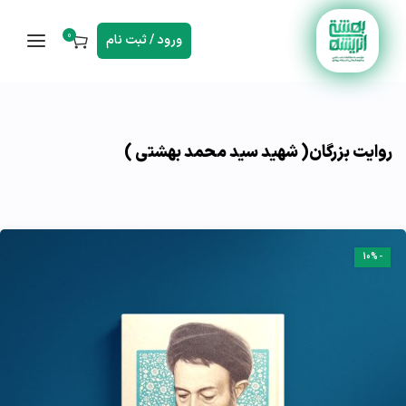
0
ورود / ثبت نام
روایت بزرگان( شهید سید محمد بهشتی )
-10%