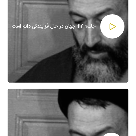
جلسه 22: جهان در حال فزایندگی دائم است