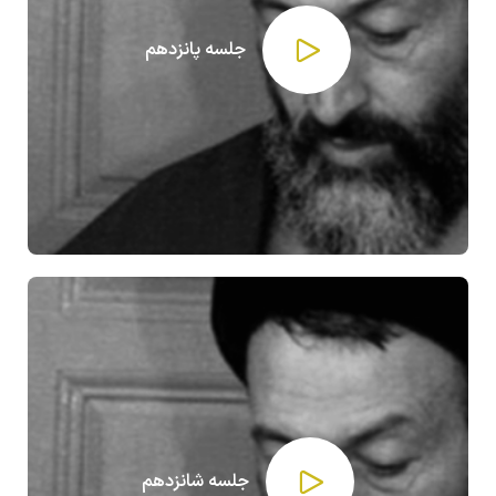
جلسه پانزدهم
جلسه شانزدهم