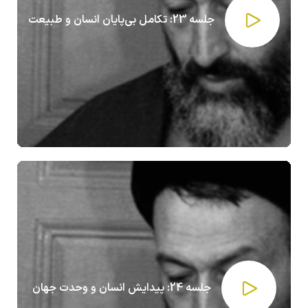
جلسه 23: تکامل بی‌پایان انسان و طبیعت
جلسه 24: پیدایش انسان و وحدت جهان