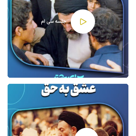
جلسه سی ام