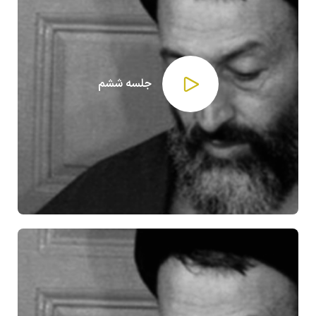
جلسه ششم