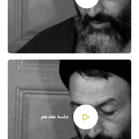
جلسه هفدهم