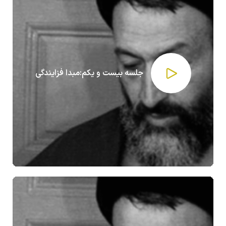
جلسه بیست و یکم:مبدا فزایندگی