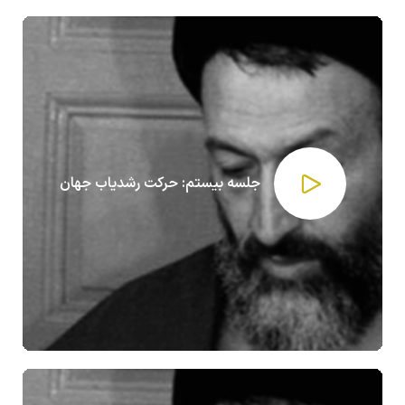
جلسه بیستم: حرکت رشدیاب جهان