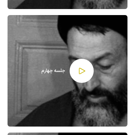
جلسه چهارم