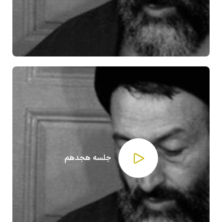
جلسه هجدهم