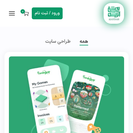
0
ورود / ثبت نام
همه
طراحی سایت