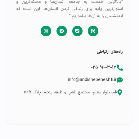
“بالاترین خدمت به جامعه انسان‌ها و محکم‌ترین و
استوارترین پایه برای زندگی کردن انسان‌ها، این است که
اندیشیدن را به آن‌ها بیاموزیم.”
راه‌های ارتباطی
025-91003013
info@andishebeheshti.ir
قم، بلوار معلم، مجتمع ناشران، طبقه پنجم، پلاک 505