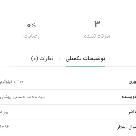
0
3
%
شرکت‌کننده
رضایت
توضیحات تکمیلی
نظرات (0)
وزن
0,300 کیلوگرم
نویسنده
سید محمد حسینی بهشتی
ناشر
روزنه
سال انشتار
1396