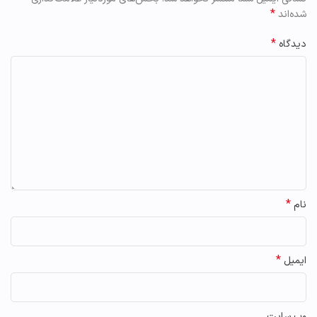
*
شده‌اند
*
دیدگاه
*
نام
*
ایمیل
وب‌ سایت