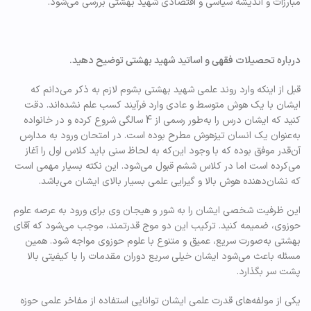
مبارزات و اندیشه سیاسی و اقتصادی شهید بهشتی بررسی می‌شود.
درباره تحصیلات فقهی و اساتید شهید بهشتی توضیح دهید.
قبل از اینکه وارد روند علمی شهید بهشتی بشوم لازم به ذکر می‌دانم که
ایشان با یک هوش متوسط و عادی وارد فرآیند کسب علم نشده‌اند. دقت
کنید که ایشان درس را به‌طور رسمی از 4 سالگی شروع کرده و در خانواده
به‌عنوان یک انسان تیزهوش مطرح بوده است. در امتحان ورود به مدارس
آن‌قدر موفق بوده که با وجود این‌که به لحاظ سنی باید کلاس اول را آغاز
می‌کرده است اما در کلاس ششم قبول می‌شود. این نکته بسیار مهمی است
که نشان‌دهنده هوش بالا و گیرایی علمی بسیار بالای ایشان می‌باشد.
این ظرفیت شخصی ایشان را به شور و هیجان وی برای ورود به عرصه علوم
حوزوی، ضمیمه کنید. ترکیب این دو موج قدرتمند، موجب می‌شود که آقای
بهشتی به‌صورت سریع، عمیق و متنوع با علوم حوزوی مواجه شود. همین
مسئله باعث می‌شود ایشان خیلی سریع دوران مقدمات را با کیفیتی بالا
پشت سر بگذارد.
یکی از مولفه‌های قدرت علمی ایشان توانایی استفاده از مفاخر علمی حوزه