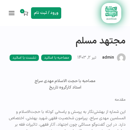
0
ورود / ثبت نام
مجتهد مسلم
admin
تیر 2, 1403
مصاحبه با اساتید
نشست با اساتید
مصاحبه با حجت الاسلام مهدی سراج
استاد کارگروه تاریخ
مقدمه
این شماره از بهشتی‌نگار به پرسش و پاسخی کوتاه با حجت‌الاسلام و
المسلمین مهدی سراج، پیرامون شخصیت فقهی شهید بهشتی، اختصاص
دارد. در این گفت‌وگو مسائلی چون اجتهاد، آثار فقهی، تاثیرات فقه بر