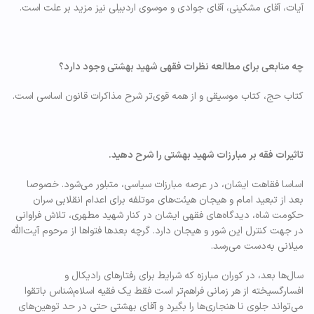
آیات، آقای مشکینی، آقای جوادی و موسوی اردبیلی نیز مزید بر علت است.
چه منابعی برای مطالعه نظرات فقهی شهید بهشتی وجود دارد؟
کتاب حج، کتاب موسیقی و از همه قوی‌تر شرح مذاکرات قانون اساسی است.
تاثیرات فقه بر مبارزات شهید بهشتی را شرح دهید.
اساسا فقاهت ایشان، در عرصه مبارزات سیاسی، متبلور می‌شود. خصوصا
بعد از تبعید امام و هیجان هیئت‌های موتلفه برای اعدام انقلابی سران
حکومت شاه، دیدگاه‌های فقهی ایشان در کنار شهید مطهری، تلاش فراوانی
در جهت کنترل این شور و هیجان دارد. گرچه بعدها فتواها از مرحوم آیت‌الله
میلانی به‌دست می‌رسد.
سال‌ها بعد، در کوران مبارزه که شرایط برای رفتارهای رادیکال و
افسارگسیخته از هر زمانی فراهم‌تر است فقط یک فقیه اسلام‌شناس باتقوا
می‌تواند جلوی نا هنجاری‌ها را بگیرد و آقای بهشتی حتی در حد توهین‌های