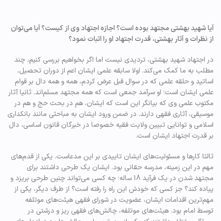
آیا شهید بهشتی مجتهد بوده است؟ اجازه اجتهاد وی از کیست؟ آیا می‌توان
از نظرات و آثار بهشتی، قدرت اجتهاد او را اثبات نمود؟
در اجتهاد شهید بهشتی، تردیدی نیست اما اگر بخواهیم بررسی کنیم، چند
مطلب به ما کمک می‌کند. اولا سابقه علمی ایشان اعم از دوران تحصیل،
اساتید و حلقه علمی که در سوال قبل عرض کردم، همه و همه دال بر قوام
علمی ایشان است؛ او سرآمد جمعی است که همه مجتهد مسلم‌اند. ثانیا آثار
مکتوب علمی وی که بیانگر این است که ایشان، هم در بحث حج و هم در
موسیقی، آثاری فقهی دارند. در ضمن ورود ایشان به مباحثی مانند بانکداری
اسلامی و توانایی تبیین ولایت فقیه خصوصا در خبرگان قانون اساسی، دال
بر قدرت اجتهاد ایشان است.
ثالثا کارها و مسئولیت‌های ایشان تاییدی بر این مدعاست. یکی از قدم‌های
مهم در این زمینه، مدرسه حقانی بود. ایشان یک طرحی داشتند برای
مجتهد شدن در یک فرآید 18 ساله؛ چه کسی می‌تواند چنین طرحی بریزد و
پیاده کند؟ جز کسی که خودش این راه را رفته است؟ از طرف دیگر، یکی از
مهم‌ترین اقدامات ایشان، عضویت در شورای فقهی هیئت‌های موتلفه
توسط امام بود. هیئت‌های موتلفه، چالش‌های فقهی ریز و درشتی در