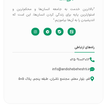
“بالاترین خدمت به جامعه انسان‌ها و محکم‌ترین و
استوارترین پایه برای زندگی کردن انسان‌ها، این است که
اندیشیدن را به آن‌ها بیاموزیم.”
راه‌های ارتباطی
025-91003013
info@andishebeheshti.ir
قم، بلوار معلم، مجتمع ناشران، طبقه پنجم، پلاک 505