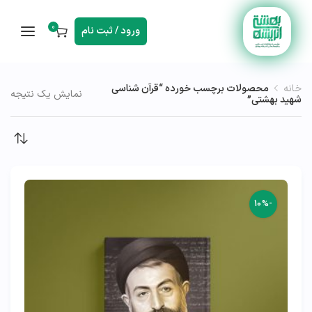
0
ورود / ثبت نام
خانه
محصولات برچسب خورده “قرآن شناسی
نمایش یک نتیجه
شهید بهشتی”
-10%