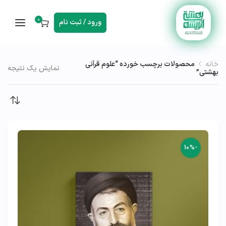
0
ورود / ثبت نام
خانه
محصولات برچسب خورده “علوم قرآنی
نمایش یک نتیجه
بهشتی”
-10%