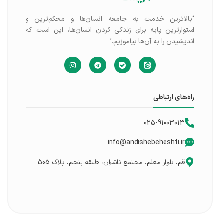
“بالاترین خدمت به جامعه انسان‌ها و محکم‌ترین و
استوارترین پایه برای زندگی کردن انسان‌ها، این است که
اندیشیدن را به آن‌ها بیاموزیم.”
راه‌های ارتباطی
025-91003013
info@andishebeheshti.ir
قم، بلوار معلم، مجتمع ناشران، طبقه پنجم، پلاک 505