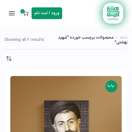
0
ورود / ثبت نام
خانه
محصولات برچسب خورده “شهید
Showing all 2 results
بهشتی”
-10%