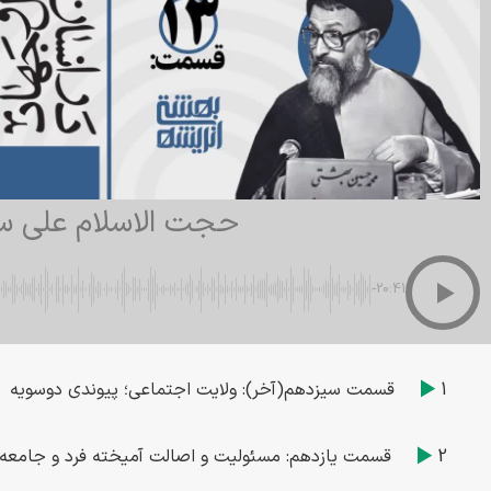
حجت الاسلام علی س
-20:41
1
قسمت سیزدهم(آخر): ولایت اجتماعی؛ پیوندی دوسویه
2
قسمت یازدهم: مسئولیت و اصالت آمیخته فرد و جامعه