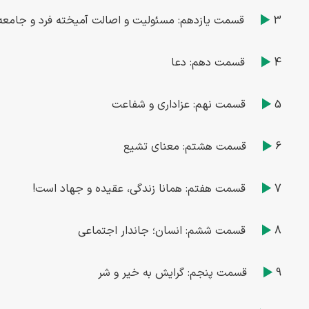
3
قسمت یازدهم: مسئولیت و اصالت آمیخته فرد و جامعه
4
قسمت دهم: دعا
5
قسمت نهم: عزاداری و شفاعت
6
قسمت هشتم: معنای تشیع
7
قسمت هفتم: همانا زندگی، عقیده و جهاد است!
8
قسمت ششم: انسان؛ جاندار اجتماعی
9
قسمت پنجم: گرایش به خیر و شر