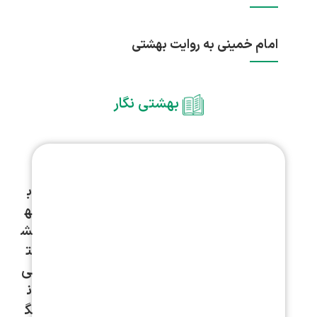
امام خمینی به روایت بهشتی
بهشتی نگار
ب
ه
ش
ت
ی‌
ن
گ