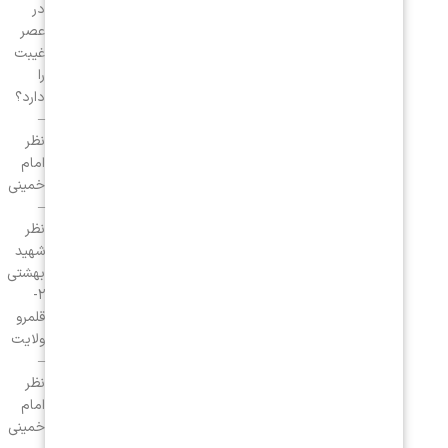
در
عصر
غیبت
را
دارد؟
–
نظر
امام
خمینی
–
نظر
شهید
بهشتی
۲-
قلمرو
ولایت
–
نظر
امام
خمینی