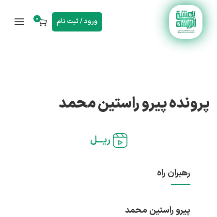
0
ورود / ثبت نام
پرونده پیرو راستین محمد
ریـــل
رهبران راه
پیرو راستین محمد