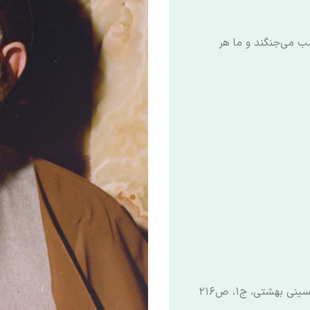
صب می‌جنگند و ما هر
بهشتی، ج۱، ص۲۱۶