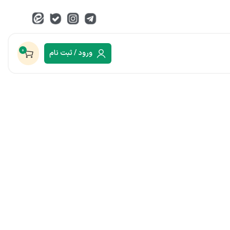
0
ورود / ثبت نام