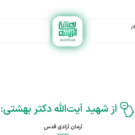
ار
از شهید آیت‌الله دکتر بهشتی:
آرمان آزادی قدس