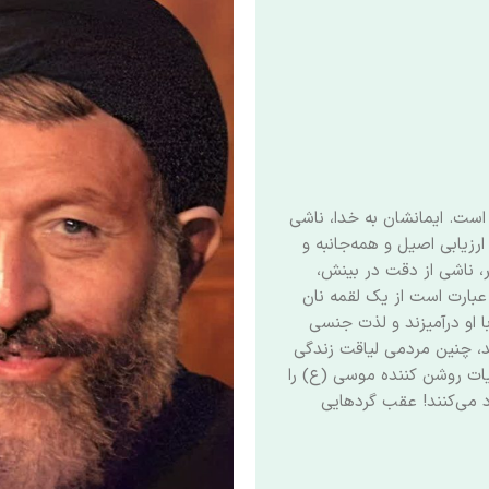
 است. ایمانشان به خدا، ناشی
رزیابی اصیل و همه‌جانبه و
ر، ناشی از دقت در بینش،
عبارت است از یک لقمه نان
 او درآمیزند و لذت جنسی
ند، چنین مردمی لیاقت زندگی
م آیات روشن کننده موسی (ع) را
د می‌کنند! عقب گردهایی