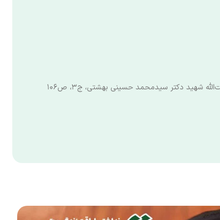
الله شهید دکتر سیدمحمد حسینی بهشتی، ج۳، ص۱۰۶