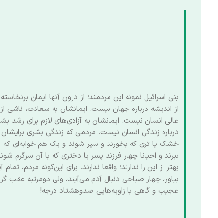
بنی اسرائیل نمونه این مردمند؛ از درون آنها ایمان برنخاسته
از اندیشه درباره جهان نیست. ایمانشان به سعادت، ناشی از ا
عالی انسان نیست. ایمانشان به آزادی‌های لازم برای رشد بش
درباره زندگی انسان نیست. مردمی که زندگی بشری برایشان 
خشک یا تری که بخورند و سیر شوند و یک هم خوابه‌ای که با
ببرند و احیانا چهار فرزند پسر یا دختری که با آن سرگرم شو
بهتر از این را ندارند؛ واقعا ندارند. برای این‌گونه مردم، تما
بیاور، چهار صباحی دنبال آدم می‌آیند، ولی دومرتبه عقب گر
عجیب و گاهی با زاویه‌هایی صدوهشتاد درجه!