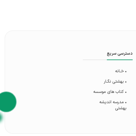
دسترسی سریع
• خـانه
• بهشتی‌ نگـار
• کتاب های موسسه
• مدرسه اندیشه
بهشتی