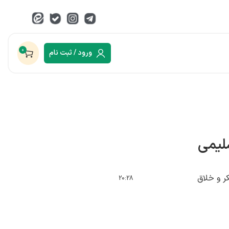
0
ورود / ثبت نام
لیمی
ر و خلاق
20:28