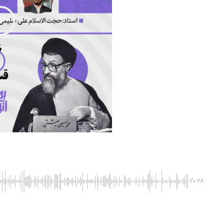
-20:28