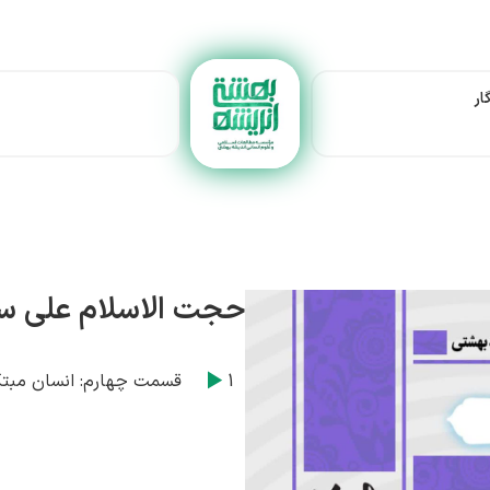
ار
حجت الاسلام علی س
1
قسمت چهارم: انسان مبتک