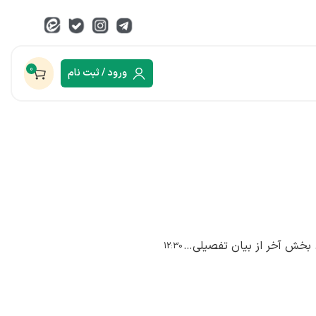
0
ورود / ثبت نام
مکتب بهشتی. جلسه 102. بخش آخر از بیان تفصیلی مواضع حزب جمهوری اسلامی
12:30