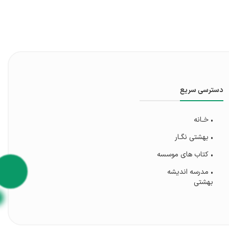
دسترسی سریع
• خـانه
• بهشتی‌ نگـار
• کتاب های موسسه
• مدرسه اندیشه
بهشتی