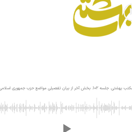
ب بهشتی. جلسه 102. بخش آخر از بیان تفصیلی مواضع حزب جمهوری اسلامی