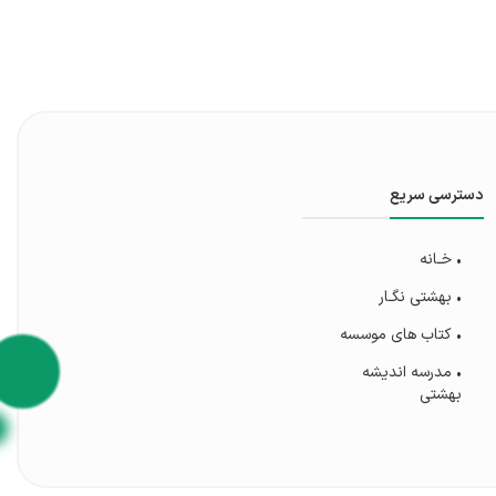
دسترسی سریع
• خـانه
• بهشتی‌ نگـار
• کتاب های موسسه
• مدرسه اندیشه
بهشتی