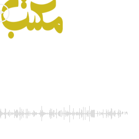
-6:19