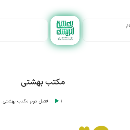
ار
مکتب بهشتی
1
فصل دوم مکتب بهشتی. م