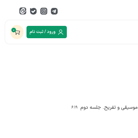
0
ورود / ثبت نام
وسیقی و تفریح. جلسه دوم
6:19