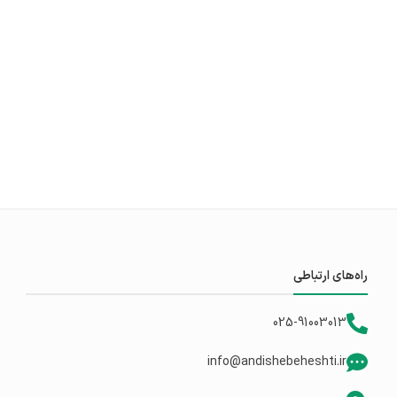
راه‌های ارتباطی
025-91003013
info@andishebeheshti.ir