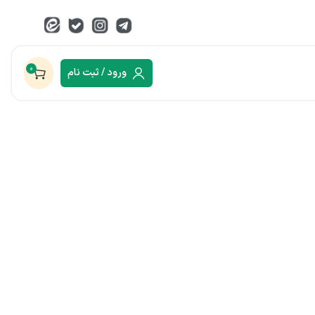
0
ورود / ثبت نام