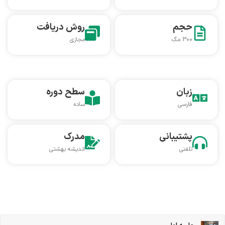
حجم
روش دریافت
300 مگ
مجازی
زبان
سطح دوره
فارسی
ساده
پشتیبانی
مدرک
تلفنی
اندیشه بهشتی