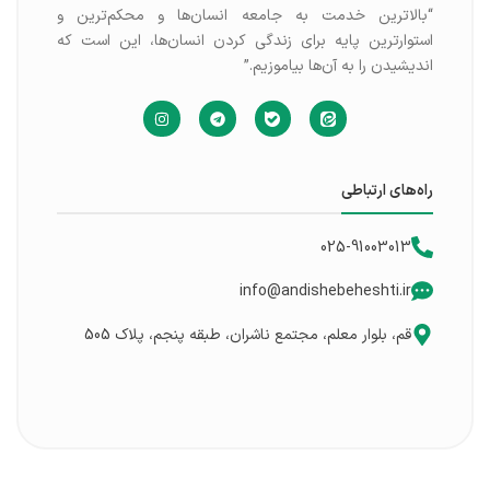
“بالاترین خدمت به جامعه انسان‌ها و محکم‌ترین و
استوارترین پایه برای زندگی کردن انسان‌ها، این است که
اندیشیدن را به آن‌ها بیاموزیم.”
راه‌های ارتباطی
025-91003013
info@andishebeheshti.ir
قم، بلوار معلم، مجتمع ناشران، طبقه پنجم، پلاک 505