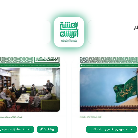
ار
محمد مهدی رفیعی . یادداشت
بهشتی‌نگار
محمد صادق محمودی.