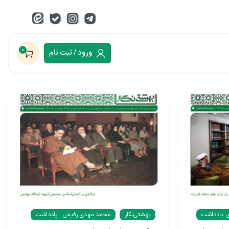
0
ورود / ثبت نام
 یادداشت
بهشتی‌نگار
محمد مهدی رفیعی . یادداشت