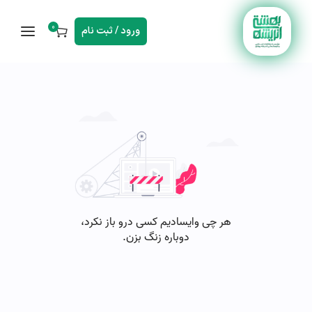
0
ورود / ثبت نام