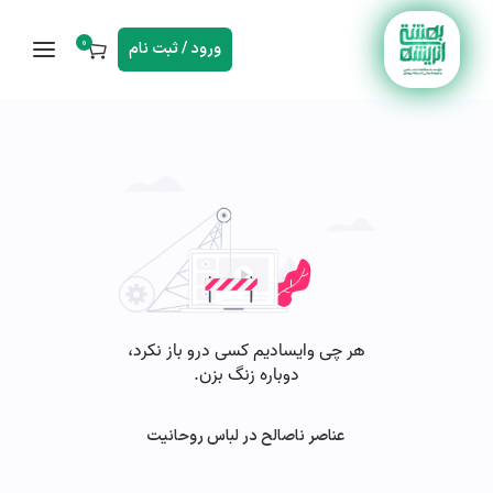
0
ورود / ثبت نام
️ عناصر ناصالح در لباس روحانیت