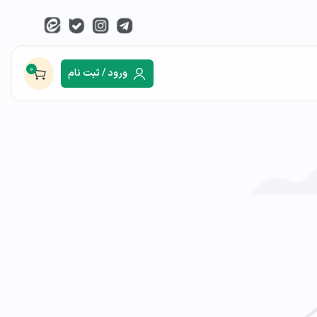
0
ورود / ثبت نام