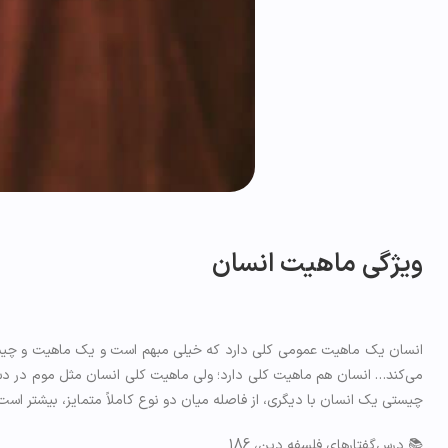
ویژگی ماهیت انسان
انسان یک ماهیت عمومی کلی دارد که خیلی مبهم است و یک ماهیت و چیست
می‌کند… انسان هم ماهیت کلی دارد؛ ولی ماهیت کلی انسان مثل موم در د
چیستی یک انسان با دیگری، از فاصله میان دو نوع کاملاً متمایز، بیشتر است
📚 درس‌گفتارهای فلسفه دین، 186