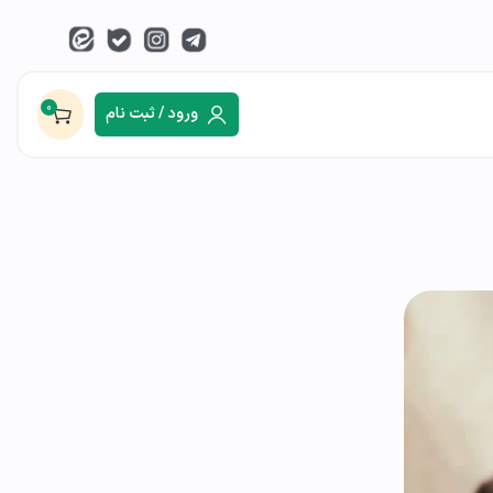
0
ورود / ثبت نام