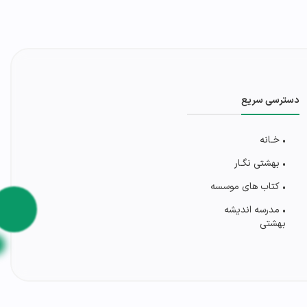
دسترسی سریع
• خـانه
• بهشتی‌ نگـار
• کتاب های موسسه
• مدرسه اندیشه
بهشتی