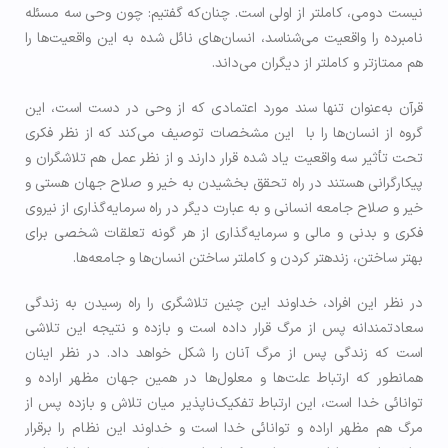
نیست دومی، کاملتر از اولی است. چنان‌که گفتیم: چون وحی سه مسئله
نامبرده را واقعیت می‌شناسد، انسان‌های نائل شده به این واقعیت‌ها را
هم ممتازتر و كاملتر از دیگران می‌داند.
قرآن به‌عنوان تنها سند مورد اعتمادی که از وحی در دست است، این
گروه از انسان‌ها را با این مشخصات توصیف می‌کند که از نظر فکری
تحت تأثیر سه واقعیت یاد شده قرار دارند و از نظر عمل هم تلاشگران و
پیکارگرانی هستند در راه تحقق بخشیدن به خیر و صلاح جهان هستی و
خیر و صلاح جامعه انسانی و به عبارت دیگر در راه سرمایه‌گذاری از نیروی
فکری و بدنی و مالی و سرمایه‌گذاری از هر گونه تعلقات شخصی برای
بهتر ساختن، زنده­تر کردن و کاملتر ساختن انسان‌ها و جامعه‌ها.
در نظر این افراد، خداوند این چنین تلاشگری را راه رسیدن به زندگی
سعادتمندانه پس از مرگ قرار داده است و بازده و نتیجه این تلاشی
است که زندگی پس از مرگ آنان را شکل خواهد داد. در نظر اینان
همانطور که ارتباط علت‌ها و معلول‌ها در همین جهان مظهر اراده و
توانائی خدا است، این ارتباط تفکیک‌ناپذیر میان تلاش و بازده پس از
مرگ هم مظهر اراده و توانائی خدا است و خداوند این نظام را برقرار