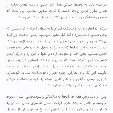
هر بنده باید به وظیفه بندگی عمل کند. یعنی درست تعبیر دیگری از
همان برقرار کردن روابط حسنه با قدرت مافوق. مطلب این است که
انسان پرستشگر در برابر خدا با پرستش صحیح، خود را می‌سازد.
هرگاه نمازهای روزانه و پنجگانه اسلام را به عنوان نمونه‌ای از پرستش که
وحی دستور داده، مورد دقت قرار دهیم، می‌بینیم راستی ماهیت این‌گونه
پرستش، چیزی غیر از «خودسازی » که پایه اصلی دیگرسازی می‌باشد،
نیست. ماهیت این نمازها توجه دقیق و عمیق فکری و قلبی به واقعیت
اصلی هستی، یعنی خدا و تقویت اراده و تقوا از این راه و بازگو کردن
هشیارانه این عقیده است که کمال و سعادت انسانی در پرتو تلاش
مثبت و سازندگی خود او به‌دست می‌آید و باید آدمی در این راه سخت
بکوشد. این کار برای نمازگزار، چیزی غیر از «خودسازی» نیست. خودسازی
در پرتو ایمان مذهبی و از نظر طریق توجه به خود و انتقاد از خود و
سختگیری و حسابکشی از رفتار و کردار خود.
پس، از دید وحی همه حساب‌ها به سازندگی و سودبخشی انسان مربوط
می‌شود و تلاش سازنده، اهرم حرکت انسان به سوی کمال انسانی به
شمار می‌آید و چنان که گفتیم با فهم صحیح محتوای آن از تعطیل