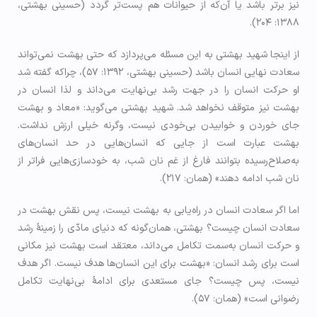
نیز برتر باشد یا آن‌که از حیوانات هم پست‌تر گردد (حسینی بهشتی،
۱۳۸۸: ۲۰۴).
از اینجا شهید بهشتی به این مسئله می‌پردازد که حتی بهشت نمی‌تواند
سعادت نهایی انسان باشد (حسینی بهشتی، ۱۳۹۲: ۵۷)، چراکه گفته شد
او حرکت انسان را در جهت رشد بی‌نهایت می‌داند و لذا انسان در
بهشت نیز متوقف نخواهد شد. شهید بهشتی می‌گوید: «معاد و بهشت
جای خوردن و خوابیدن بی‌خودی نیست، وگرنه خیلی ارزش نداشت.
بهشت عبارت است از جایی که انسان‌هایی در حد انسان‌های
به‌صلاح‌رسیده بتوانند فارغ از غم نان شب، به خودسازی‌هایی فراتر از
نان شب ادامه دهند» (همان: ۲۱۷).
اما اگر سعادت انسان در راه‌یابی به بهشت نیست، پس نقش بهشت در
سعادت انسان چیست؟ بهشتی، همان‌گونه که دنیای مادّی را زمینۀ رشد
و حرکت انسان به‌سمت تکامل می‌داند، معتقد است بهشت نیز مکانی
است برای رشد انسان: «بهشت برای این انسان‌ها هدف نیست. اگر هدف
نیست، پس چیست؟ جای مستعدی برای ادامۀ بی‌نهایت تکامل
رضوانی است» (همان: ۵۷).