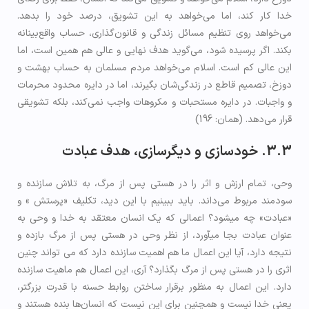
خدا کار کند، اما می‌خواهد به این تشویق، درصد خود را بدهد.
می‌خواهد روی تنظیم مسائل زندگی و قانون‌گذاری، حساب واقع‌بینانه
بکند. اگر پرسیده شود، می‌گوید هدف نهایی و عالی هم همین است، اما
این عالی کم است. اسلام می‌خواهد مردم مسلمان به حساب بهشت و
دوزخ، تصمیم قاطع در زندگی‌شان بگیرند، اما در دایره محدود محرمات
و واجبات. در دایره مستحبات و مکروهات واجب نمی‌کند، بلکه تشویقی
قرار می‌دهد. (همان: 196)
3.3. خودسازی و دیگرسازی، هدف عبادت
وحی، تمام ارزش و اثر را در هستی پس از مرگ، به تلاش سازنده و
سودمند مربوط می‌داند. باید ببینیم با این دید، تکلیف «پرستش » و
«عبادت» چه می­شود؟ اعمالی که یک انسان معتقد به خدا و وحی به
عنوان عبادت بجا می­آورد، از نظر وحی در هستی پس از مرگ بازده و
نتیجه دارد، آیا این اعمال ما هم اهمیت سازنده دارد که می تواند چنین
اثری را در هستی پس از مرگ بگذارد؟ آری، این اعمال هم ماهیت سازنده
دارد. این اعمال به منظور برقرار ساختن روابط حسنه با قدرت بزرگتر،
يعنی خدا نیست و همچنین برای این نیست که انسان‌ها بنده هستند و