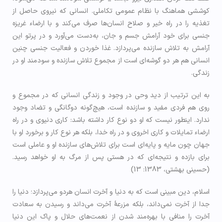
کوششی هماهنگ با نظام عمومی تکاملی. انسانی که نیروی حاصل از
تغذیه را در راه خیر و صلاح انسان‌ها صرف می‌کند و با ارضاء غريزه
جنسی برای خود آرامش جسم و جان، به‌دست می‌آورد و در پرتو این
آرامش به تلاش سازنده می‌پردازد. غذا خوردن و فعالیت جنسی چنین
انسانی هم هر دو گوشه‌ای است از مجموع تلاش سازنده و سودمند او در
زندگی.
به این ترتیب از دید وحی در وجود و زندگی انسانی که در مجموع و
روی هم فردی مفید و سازنده است، هیچ‌گونه دوگانگی و تضاد وجود
ندارد. اینطور نیست که او دو نوع کار داشته باشد: کاری دنیوی و در راه
ارضاء تمايلات و کاری اخروی و در راه خدا، بلکه هر نوع کار و برخورد او با
جهان چون مایه و پایه‌ای است برای تلاش‌های سازنده او و عاملی است
برای بازده و نتیجه‌ای که در هستی پس از مرگ به او خواهد رسید.
(حسینی بهشتی، 1383: 13)
اسلام، دین مبینی است که به دنیا و آخرت انسان هردو می‌پردازد؛ دنیا را
جدا از آخرت نمی‌داند، بلکه مزرعۀ آخرت می‌داند و رسیدن به سعادت
آخرت را منافی با بهره‌مند شدن از نعمت‌های حلال و پاک این دنیا