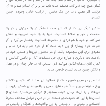
فدای هیچ چیز نمی‌کند. معتقد است باید در برابر آن تسلیم شد و به آن
ترتیب اثر عملی داد. این یک بخش از ترکیب خاص وجودی چنین
انسان.
بخش دیگر این که او انسانی است تلاشگر در راه دیگران و در راه
سعادت و خیر و صلاح انسانیت. تنها به راه خود نمی‌رود و تلاش
نمی‌کند. او خود را هم فردی از مجموعه انسانیت به‌شمار می‌آورد و اگر
هم به خود بپردازد از این دید است که او خود هم باید فرد سالم و
مفیدی برای این مجموعه باشد. او در مجموع نیروها و هستی خود در
راه سعادت دیگران و مبارزه برای حل مشکلات آنان و تأمین آسایش و
کمال آنان سرمایه‌گذاری می‌کند. آری انسانی که در فکر، چنان و در عمل
و تلاش چنین است، انسان خاصی است.
اما وحی در میان همین دسته از انسان­ها، آن عده را که علاوه بر داشتن
روح حقیقت‌جویی عملاً هم حقایق اصیل و واقعیت‌های هستی پابرجا را
دریافته و به آن‌ها ایمان دارند، ممتازتر از دیگران می‌شمارد. عده‌ای از
انسان‌ها با این که حقیقت‌جو هستند، بر اثر علل و عوامل مختلف محيط
اجتماعی و تربیتی و… از رسیدن به این واقعیت‌ها و اعتراف و پذیرش در