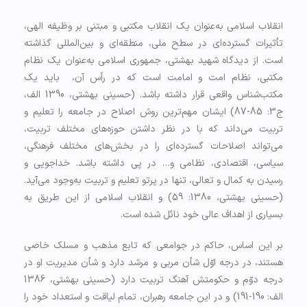
انقلاب اسلامی به‌عنوان یک انقلاب مکتبی و مبتنی بر وظیفه الهی،
تأثیرات گسترده‌ای در سطح ملی، منطقه‌ای و بین‌المللی گذاشته
است. از دیدگاه شهید بهشتی، جمهوری اسلامی به‌عنوان یک نظام
مکتبی، نظام امت و امامت است که در رأس آن، باید یک
مکتب‌شناس واقعی قرار داشته باشد. (حسینی بهشتی، 1390 الف،
ج3: 85-87) ایشان مهم‌ترین روش اصلاح در جامعه را تعليم و
تربيت می‌داند که با در نظر داشتن حوزه‌هاي مختلف تربیت،
مي‌تواند اصلاحات گسترده‌اي را در بخش‌هاي مختلف فرهنگي،
سياسي، اقتصادي، نظامي و… در پي داشته باشد. خداجویی و
رسیدن به کمال و تعالی، تنها در پرتو تعلیم و تربیت به‌وجود می‌آید.
(حسینی بهشتی، 1380: 59) و انقلاب اسلامی از این طریق به
بسیاری از اهداف عالی خود نائل شده است.
بر این اساس، حاکم در جوامعی که تابع مذهب و مسلک خاصی
هستند، در درجه‌ اوّل شأن مربی و مرشد دارد و شأن مدیریت او در
درجه‌ دوّم و حکومتش آهنگ تربیت دارد (حسینی بهشتی، 1386
الف: 190-191) و در این جامعه رهبران، تمام لیاقت و استعداد خود را