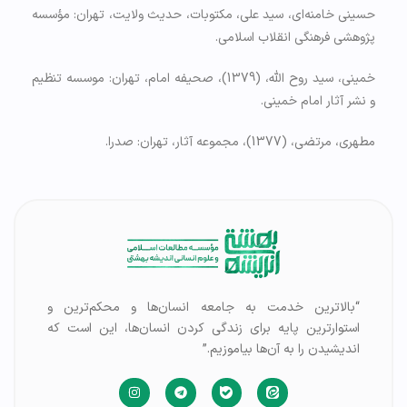
حسینی خامنه‌ای، سید علی، مکتوبات، حدیث ولایت، تهران: مؤسسه
پژوهشی فرهنگی انقلاب اسلامی.
خمینی، سید روح الله، (1379)، صحیفه امام، تهران: موسسه تنظیم
و نشر آثار امام خمینی.
مطهری، مرتضی، (1377)، مجموعه آثار، تهران: صدرا.
“بالاترین خدمت به جامعه انسان‌ها و محکم‌ترین و
استوارترین پایه برای زندگی کردن انسان‌ها، این است که
اندیشیدن را به آن‌ها بیاموزیم.”