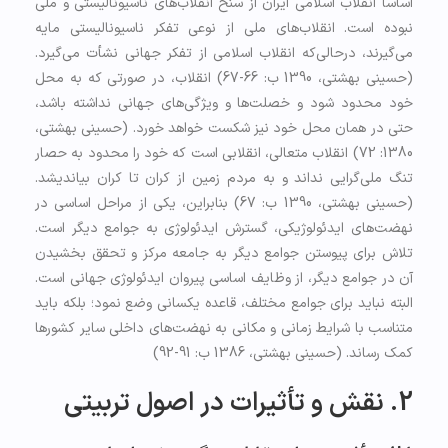
اساساً انقلاب اسلامی ایران از سنخ انقلاب‌های ناسیونالیستی و ملی
نبوده است. انقلاب‌های ملی از نوعی تفكر ناسیونالیستی مایه
می‌گیرند، درحالی‌که انقلاب اسلامی از تفكر جهانی نشأت می‌گیرد.
(حسینی بهشتی، 1390 ب: 66-67) انقلاب، در صورتی که به محل
خود محدود شود و خصلت‌ها و ویژگی‌های جهانی نداشته باشد،
حتی در همان محل خود نیز شکست خواهد خورد. (حسینی بهشتی،
1380: 72) انقلاب متعالی، انقلابی است که خود را محدود به حصار
تنگ ملی‌گرایی نداند و به مردم زمین از کران تا کران بیاندیشد.
(حسینی بهشتی، 1390 ب: 67) بنابراین، یکی از مراحل اساسی در
نهضت‌های ایدئولوژیکی، گسترش ایدئولوژی به جوامع دیگر است.
تلاش برای پیوستن جوامع دیگر به جامعه مرکز و تحقق بخشیدن
آن در جوامع دیگر، از وظایف اساسی پیروان ایدئولوژی جهانی است.
البته نباید برای جوامع مختلف، قاعده یکسانی وضع نمود؛ بلکه باید
متناسب با شرایط زمانی و مکانی به نهضت‌های داخلی سایر کشورها
کمک رساند. (حسینی بهشتی، 1386 ب: 91-92)
2. نقش و تأثیرات در اصول تربیتی