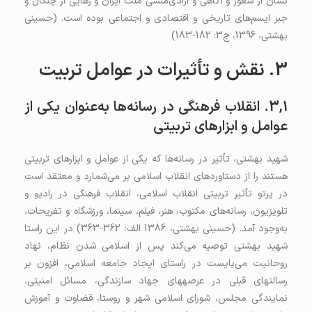
نشان از شعور و آگاهی و آزادی‌منشی ملت ایران و رهایی از چنگال و
جبر ایسم‌های تاریخی و اقتصادی و اجتماعی بوده است. (حسینی
بهشتی، 1396، ج3: 182-183)
3. نقش و تأثیرات در عوامل تربیت
3,1. انقلاب فرهنگی در رسانه‌ها به‌عنوان یکی از
عوامل و ابزارهای تربیتی
شهید بهشتی، تأثیر در رسانه‌ها که یکی از عوامل و ابزارهای تربیتی
هستند را از دستاوردهای انقلاب اسلامی بر می‌شمارد و معتقد است
در پرتو تأثیر تربیتی انقلاب اسلامی، انقلاب فرهنگی در رادیو و
تلویزیون، رسانه‌های مکتوب، هنر، فیلم، سینما، ورزشگاه و تفریحات،
به‌وجود آمد. (حسینی بهشتی، 1386 الف: 362-363) در این راستا
شهید بهشتی توصیه می‌کند پس از اسلامی شدن نظام، نهاد
روحانیت می‌بایست در راستای ایجاد جامعه اسلامی، افزون بر
رسالت­های قبلی در عرصه­های جهاد سازندگی، مسائل امنیتی،
نمایندگی مجلس، شورای اسلامی شهر و روستا، قضاوت و آموزش