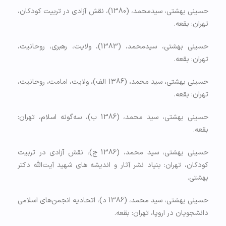
حسینی بهشتی، سیدمحمد، (1380)، نقش آزادی در تربیت کودکان،
تهران: بقعه.
حسینی بهشتی، سیدمحمد، (1383)، ولایت، رهبری، روحانیت،
تهران: بقعه.
حسینی ﺑﻬﺸﺘﻲ، سید ﻣﺤﻤﺪ، (1386 الف)، ولایت، امامت، روحانیت،
تهران: بقعه.
حسینی بهشتی، سید ﻣﺤﻤﺪ، (1386 ب)، سه‌گونه اسلام، تهران:
بقعه.
حسینی بهشتي، سيد محمد، (1386 ج)، نقش آزادی در تربیت
کودکان، تهران: بنیاد نشر آثار و اندیشه های شهید آیت‌الله دکتر
بهشتی.
حسینی ﺑﻬﺸﺘﻲ، سید ﻣﺤﻤﺪ، (1386 د)، اتحاديه انجمن‌هاي اسلامي
دانشجويان در اروپا، تهران: بقعه.