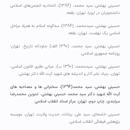
حسینی ﺑﻬﺸﺘﻲ، سید ﻣﺤﻤﺪ، (1386)، اتحاديه انجمن‌هاي اسلامي
دانشجويان در اروپا، تهران: بقعه.
حسینی بهشتی، سیدمحمد، (1386)، سه‌گونه اسلام به همراه مراحل
اساسی یک نهضت، تهران: بقعه.
حسینی بهشتی، سید محمد، (1390 الف) جاودانه تاریخ، تهران:
روزنامه جمهوری اسلامی.
حسینی بهشتی، سیدمحمد، (1390 ب)، مبانی نظری قانون اساسی،
تهران، بنیاد نشر آثار و اندیشه های شهید آیت الله دکتر بهشتی.
حسینی بهشتی، سید محمد(1396)، سخنرانی ها و مصاحبه های
آیت الله شهید دکتر سید محمد حسینی بهشتی، تدوین محمدرضا
سرابندی، چاپ دوم، تهران: مرکز اسناد انقلاب اسلامی.
حسینی خامنه‌ای، سید علی، بیانات، حدیث ولایت، تهران: موسسه
پژوهشی فرهنگی انقلاب اسلامی.