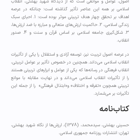
اصول، عوامل و موانعی است که از دیدگاه شهید بهشتی، انقلاب
اسلامی بر همه این عناصر تأثیر گذاشته است؛ چنانکه در عرصه
اهداف بر تحقق چهار هدف تربیتی موثر بوده است: 1. احیای سبک
زندگی اسلامی، 2. حاکمیت ارزش‌های متعالی و مبارزه با ضد ارزش‌ها،
3. شکل‌گیری جامعه اسلامی بر اساس قرآن و سنت و 4. صدور
انقلاب.
در عرصه اصول تربیت نیز، توسعه آزادی و استقلال را یکی از تأثیرات
انقلاب اسلامی می‌داند. همچنین در خصوص تأثیر بر عوامل تربیتی،
انقلاب فرهنگی در رسانه‌ها که یکی از عوامل و ابزارهای تربیتی هستند
را از تأثیرات انقلاب اسلامی می‌داند و در نهایت مقابله با موانع
تربیتی همچون «تفرقه و اختلاف» و«ابتذال فرهنگی» را از جمله این
تأثیرات بر می‌شمارد.
کتاب‌نامه
حسینی بهشتی، سیدمحمد، (1378)، ارزش‌ها از نگاه شهید بهشتی،
تهران: انتشارات روزنامه جمهوری اسلامی.