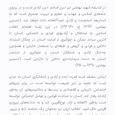
در اندیشه شهید بهشتی نیز دین اسلام، دین آزادی است و در پرتوی
جامعه‌ی اسلامی و مهذب و تعلیم و تربیت صحیح است که به
انسان‌ها، شخصیت و آزادی خودآگاهانه داده خواهد شد. (حسینی
بهشتی، 1386 ج: 160-162) در این راستا اهتمام انقلاب
اسلامی به استقلال و آزادی­هاى فردى و اجتماعى انسان تا
آخرین سرحد ممکن و جلوگیرى از اسارت انسان در چنگال استبداد
داخلى و فردى و گروهى و طبقه‌‌اى یا استعمار خارجى و همچنین
به‌دنبال آزادى و استقلال انسان و جلوگیرى از استثمار
انسان به دست سرمایه‌دارى داخلى یا خارجی است. (حسینی
بهشتی، 1390 ب: 65)
ایشان معتقد است قدرت اراده و آزادی و انتخابگری انسان به حدی
است که علاوه بر جبر طبیعت توانسته است در برابر جبرهای
اجتماعی، تاریخی و اقتصادی و سنت‌ها و مکانیسم‌های آن به‌طور
آزادانه رفتار کند. انسان با شناخت قوانین و عوامل اجتماعی توانسته
است به‌طور آگاهانه و آزاد، نوع‌آفرینی کند و به حادثه‌های پیروزی
آفرینی نائل شود. انقلاب ایران نیز به‌عنوان یک حماسه‌ تازه و پیروز،