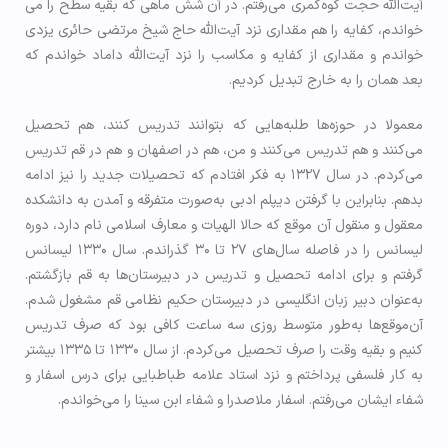
آیت‌الله حجت کوه‌کمری می‌رفتم. در آن شش ماهی که بقیه سطح را می
خواندم، کفایه را هم مقداری نزد آیت‌الله حاج شیخ مرتضی حائری یزدی
خواندم و مقداری از کفایه و مکاسب را نزد آیت‌الله داماد خواندم که
بعد همان را به خارج تبدیل کردیم.
معمولا در حوزه‌ها طلبه‌هایی که بتوانند تدریس کنند، هم تحصیل
می‌کنند و هم تدریس می‌کنند و من، هم در اصفهان و هم در قم تدریس
می‌کردم. در سال ۱۳۲۷ به فکر افتادم که تحصیلات جدید را نیز ادامه
بدهم. بنابراین با گرفتن دیپلم ادبی به‌صورت متفرقه و آمدن به دانشکده
معقول و منقول آن موقع که حالا الهيات و معارف اسلامی نام دارد، دوره
لیسانس را در فاصله سال‌های ۲۷ تا ۳۰ گذراندم. سال ۱۳۳۰ لیسانس
گرفتم و برای ادامه تحصیل و تدریس در دبیرستان‌ها به قم بازگشتم.
به‌عنوان دبیر زبان انگلیسی در دبیرستان حکیم نظامی قم مشغول شدم.
آن‌موقع‌ها به‌طور متوسط روزی سه ساعت کافی بود که صرف تدریس
کنیم و بقیه وقت را صرف تحصیل می‌کردم. از سال ۱۳۳۰ تا ۱۳۳۵ بیشتر
به کار فلسفی پرداختم و نزد استاد علامه طباطبایی برای درس اسفار و
شفاء ایشان می‌رفتم. اسفار ملاصدرا و شفاء ابن سینا را می‌خواندم.