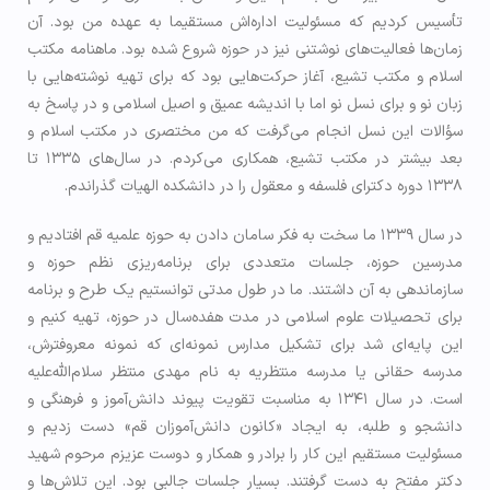
تأسيس کردیم که مسئولیت اداره‌اش مستقیما به عهده من بود. آن
زمان‌ها فعالیت‌های نوشتنی نیز در حوزه شروع شده بود. ماهنامه مکتب
اسلام و مکتب تشیع، آغاز حرکت‌هایی بود که برای تهیه نوشته‌هایی با
زبان نو و برای نسل نو اما با اندیشه عمیق و اصیل اسلامی و در پاسخ به
سؤالات این نسل انجام می‌گرفت که من مختصری در مکتب اسلام و
بعد بیشتر در مکتب تشیع، همکاری می‌کردم. در سال‌های ۱۳۳۵ تا
۱۳۳۸ دوره دکترای فلسفه و معقول را در دانشکده الهیات گذراندم.
در سال ۱۳۳۹ ما سخت به فکر سامان دادن به حوزه علمیه قم افتادیم و
مدرسین حوزه، جلسات متعددی برای برنامه‌ریزی نظم حوزه و
سازماندهی به آن داشتند. ما در طول مدتی توانستیم یک طرح و برنامه
برای تحصیلات علوم اسلامی در مدت هفده‌سال در حوزه، تهیه کنیم و
این پایه‌ای شد برای تشکیل مدارس نمونه‌ای که نمونه معروفترش،
مدرسه حقانی یا مدرسه منتظريه به نام مهدی منتظر سلام‌الله‌علیه
است. در سال ۱۳۴۱ به مناسبت تقویت پیوند دانش‌آموز و فرهنگی و
دانشجو و طلبه، به ایجاد «کانون دانش‌آموزان قم» دست زدیم و
مسئولیت مستقیم این کار را برادر و همکار و دوست عزیزم مرحوم شهید
دکتر مفتح به دست گرفتند. بسیار جلسات جالبی بود. این تلاش‌ها و