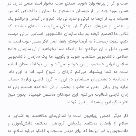
است و اگر از بيراهه وارد شوید، ممتنع است؛ دشوار اصلا معنی ندارد. در
همین مورد چند تن از دوستان دانشجوی با ایمان و با اخلاص که من
همیشه باید از آن‌ها به نیکی و قدردانی یاد کنم و در گیسن و برانشوایگ
و بعضی از شهرهای دیگر آلمان زندگی می‌کردند، نامه‌ای نوشتند که
فلانی ما تصمیم گرفته‌ایم یک سازمان دانشجویی اسلامی ایرانی درست
کنیم، نظرت چیست؟ به آن‌ها نوشتم رفقا، اصل فکر بسیار خوب است به
همین دلیل با آن موافقم؛ اما از اینکه شما بخواهید از آن سازمان جامع
اسلامی دانشجویی منشعب شوید و بگویید ما یک سازمان دانشجویی
اسلامی ایرانی هستیم، از این خوشم نمی‌آید و این برخلاف منطق اسلام
است. به شما پیشنهاد می‌کنم کارتان را شروع کنید اما با این نام:
«اتحادیه دانشجویان مسلمان در اروپا – گروه فارسی زبان»؛ حساب
بیاید روی زبان، یعنی ما عضو و بخشی از آن اتحادیه هستیم ولی به
زبان فارسی فعالیت می‌کنیم. این دوستان مخلص فهمیده، بدون هیچ
نظر دیگر، این پیشنهاد را قبول کردند.
کار دیگر، تماس روزافزون است با آلمانی‌های علاقه‌مند به آشنایی با
اسلام از راه‌های مختلف: پذیرفتن گروه‌های مختلف دانش‌آموزی و
دانشجویی و غیر این‌ها که برای دیدن مسجد و گفتگو درباره اسلام، به