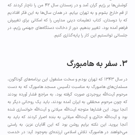
کوشش‌ها بر رژیم گران آمد و در زمستان سال ۴۲ من را ناچار کردند که
از قم خارج بشوم و به تهران بیایم. در همان سال‌ها به این فکر افتادیم
که با دوستان، کتاب تعلیمات دینی مدارس را که امکانی برای تغییرش
فراهم آمده بود، تغییر بدهیم. دور از دخالت دستگاه‌های جهنمی رژیم، در
جلساتی توانستیم این کار را پایه‌گذاری کنیم.
3. سفر به هامبورگ
در سال ۱۳۴۳ که تهران بودم و سخت مشغول این برنامه‌های گوناگون،
مسلمان‌های هامبورگ به مناسبت تأسیس مسجد هامبورگ که به دست
مرحوم آیت‌الله بروجردی صورت گرفته بود، به مراجع فشار آورده بودند
که چون مرحوم محققی به ایران آمده بودند، باید یک روحانی دیگر به
آنجا برود. این فشارها متوجه آیت‌الله میلانی و آیت‌الله خوانساری شده
بود و آیت‌الله حائری و آیت‌الله میلانی به بنده اصرار کردند که باید به
آنجا بروید. این نکته برایم روشن بود که این آقایان عزیز، به‌ راستی
می‌خواهند در هامبورگ تلاش اسلامی ارزنده‌ای به‌وجود آید؛ در خدمت