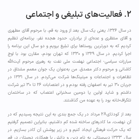
2. فعالیت‌های تبلیغی و اجتماعی
در سال ۱۳۲۶، یعنی یک سال بعد از ورود به قم، با مرحوم آقای مطهری
و آقای منتظری و عده‌ای از برادران، حدود هجده نفر، برنامه‌ای تنظیم
کردیم که به دورترین روستاها برای تبلیغ برویم و دو سال این برنامه را
اجرا کردیم. در سال ۱۳۲۹ و ۱۳۳۰ که تهران بودم، مقارن بود با اوج
مبارزات سیاسی- اجتماعی نهضت ملی نفت به رهبری مرحوم آیت‌الله
کاشانی و مرحوم دکتر مصدق. من به‌عنوان یک جوان معمم مشتاق در
تظاهرات و اجتماعات و میتینگ‌ها شرکت می‌کردم. در سال ۱۳۳۱ در
جریان ۳۰ تیر به اصفهان رفته بودم و در اعتصابات ۲۶ تا ۳۰ تیر شرکت
داشتم و شاید اولین یا دومین سخنرانی اعتصاب که در ساختمان
تلگراف‌خانه بود را به عهده من گذاشتند.
بعد از کودتای28 مرداد در یک جمع بندی به این نتیجه رسیدیم که در
آن نهضت، ما کادرهای ساخته شده کم داشتیم، بنابراین تصمیم گرفتیم
که یک حرکت فرهنگی ایجاد کنیم و در زیر پوشش آن کادر بسازیم. در
سال ۱۳۳3 دبیرستانی به نام دین و دانش با همکاری دوستان در قم