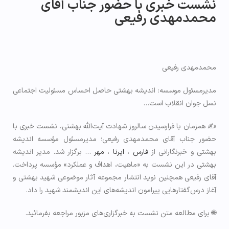
نشست خبری با حضور جناب آقای
محمدمهدی رفیعی
محمدمهدی رفیعی
مدیرمسئول موسسه: اندیشه بهشتی حاصل احساس مسئولیت اجتماعی
نسل جوان انقلاب است…
✍️ همزمان با فرارسیدن سالروز شهادت آیت‌الله بهشتی، نشست خبری با
حضور جناب آقای محمدمهدی رفیعی؛ مدیرمسئول مؤسسه اندیشه
بهشتی و خبرنگارانی از
فارس
،
ایرنا
،
مهر
… برگزار شد. مدیر اندیشه
بهشتی در این نشست به «ماهیت، اهداف و عملکرد» مؤسسه پرداخت.
آقای رفیعی همچنین نوید انتشار مجموعه آثار موضوعی شهید بهشتی و
آغاز درس‌گفتارهایی پیرامون اندیشه‌های این اندیشمند شهید را داد.
🌐 برای مطالعه متن نشست به خبرگزاری‌های مزبور مراجعه بفرمائید.