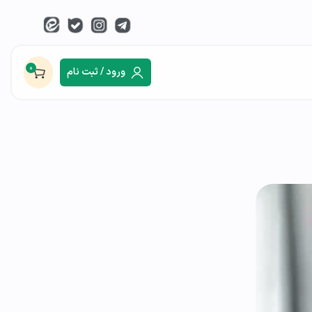
0
ورود / ثبت نام