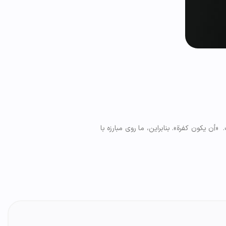
ن يكون كفرة». بنابراین، ما روی مبارزه با