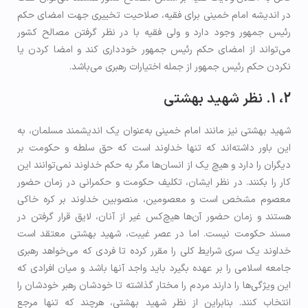
در اندیشه امام خمینی برای فقیه، صلاحیت تخییری جهت امضای حکم
رئیس جمهور وجود دارد و ولی فقیه با در نظر گرفتن مصالح کشور
می‌تواند از امضای حکم رئیس جمهور خودداری کند و امضا کردن یا
نکردن حکم رئیس جمهور از جمله اختیارات رهبری می‌باشد.
2، 1. نظر شهید بهشتی
شهید بهشتی نیز مانند امام خمینی به‌عنوان یک اندیشمند مسلمان، به
این باور داشته‌اند که تنها خداوند است که حق سلطه و حکومت بر
دیگران را دارد و هیچ یک از انسان‌ها مگر به حکم خداوند نمی‌توانند این
کار را بکنند. در نظر ایشان، تکلیف حکومت و حکمرانی در زمان حضور
معصوم مشخص است و معصومین، منصوبین خداوند بر کره خاکی
هستند و زمان حضور آن‌ها هیچ‌کس غیر از آنان، لایق قرار گرفتن در
مسند حکومت نیست. اما در عصر غیبت، شهید بهشتی معتقد است
خداوند یک سری شرایط کلی را مقرر کرده تا فردی که می‌خواهد رهبری
جامعه اسلامی را بر عهده بگیرد باید واجد آنها باشد و میان افرادی که
این ویژگی‌ها را دارند مردم را مختار گذاشته تا خودشان رهبر خودشان را
انتخاب کنند. بنابراین از نظر شهید بهشتی، هرچند که تنها مرجع