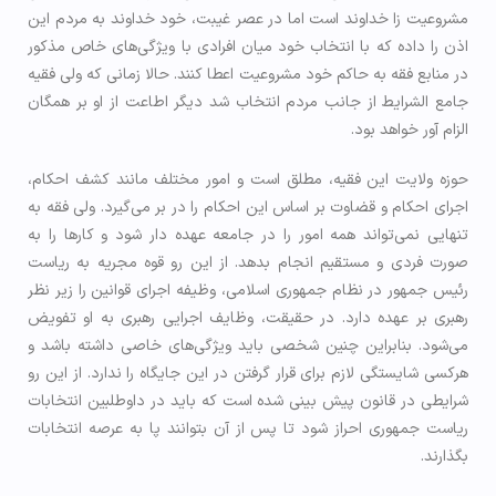
مشروعیت زا خداوند است اما در عصر غیبت، خود خداوند به مردم این
اذن را داده که با انتخاب خود میان افرادی با ویژگی‌های خاص مذکور
در منابع فقه به حاکم خود مشروعیت اعطا کنند. حالا زمانی که ولی فقیه
جامع الشرایط از جانب مردم انتخاب شد دیگر اطاعت از او بر همگان
الزام آور خواهد بود.
حوزه ولایت این فقیه، مطلق است و امور مختلف مانند کشف احکام،
اجرای احکام و قضاوت بر اساس این احکام را در بر می‌گیرد. ولی فقه به
تنهایی نمی‌تواند همه امور را در جامعه عهده دار شود و کارها را به
صورت فردی و مستقیم انجام بدهد. از این رو قوه مجریه به ریاست
رئیس جمهور در نظام جمهوری اسلامی، وظیفه اجرای قوانین را زیر نظر
رهبری بر عهده دارد. در حقیقت، وظایف اجرایی رهبری به او تفویض
می‌شود. بنابراین چنین شخصی باید ویژگی‌های خاصی داشته باشد و
هرکسی شایستگی لازم برای قرار گرفتن در این جایگاه را ندارد. از این رو
شرایطی در قانون پیش بینی شده است که باید در داوطلبین انتخابات
ریاست جمهوری احراز شود تا پس از آن بتوانند پا به عرصه انتخابات
بگذارند.