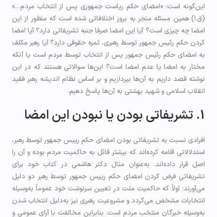
این‌گونه است: «امضای حکم ریاست جمهوری پس از انتخاب مردم…»
(ق.ا) همین مسئله منجر به بروز اختلافاتی شده است که منظور از این
امضا چه چیزی است؟ آیا این امضا صرفا جنبه تشریفاتی دارد؟ آیا امضا
کردن حکم رئیس جمهور توسط رهبری، ثمره حقوقی دارد؟ آیا رهبر مکلف
به امضای حکم رئیس جمهور پس از انتخاب توسط مردم است یا آنکه
مختار به امضا یا عدم امضا است؟ این‌ها سوالاتی هستند که در این
نوشته قصد داریم به آن‌ها بپردازیم و بر اساس نظام اندیشه رهبر فقید
انقلاب اسلامی و شهید بهشتی به آن‌ها پاسخ دهیم.
1. تشریفاتی بودن یا نبودن این امضا
افرادی نسبت به تشریفاتی بودن امضای حکم رییس جمهور توسط رهبر،
استدلالاتی اقامه کرده‌اند که بیشتر قائل به حاکمیت مردم بوده و آن را
اصل قرار داده‌اند. به‌عنوان مثال دکتر هاشمی در کتاب خود برای
تشریفاتی فرض کردن امضای حکم رییس جمهور توسط رهبر دو دلیل
می‌آورند؛ اولاً که حاکمیت ملت در تعیین سرنوشت خود عموماً به‌وسیله
انتخابات مشخص می‌گردد و مشروعیت رهبری نیز به‌دلیل انتخاب شدن
به‌وسیله خبرگان منتخب مردم است. بنابراین مخالفت با آرای عمومی و