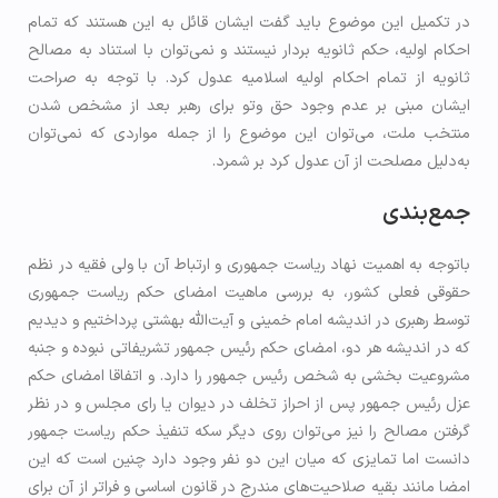
در تکمیل این موضوع باید گفت ایشان قائل به این هستند که تمام
احکام اولیه، حکم ثانویه بردار نیستند و نمی‌توان با استناد به مصالح
ثانویه از تمام احکام اولیه اسلامیه عدول کرد. با توجه به صراحت
ایشان مبنی بر عدم وجود حق وتو برای رهبر بعد از مشخص شدن
منتخب ملت، می‌توان این موضوع را از جمله مواردی که نمی‌توان
به‌دلیل مصلحت از آن عدول کرد بر شمرد.
جمع‌بندی
باتوجه به اهمیت نهاد ریاست جمهوری و ارتباط آن با ولی فقیه در نظم
حقوقی فعلی کشور، به بررسی ماهیت امضای حکم ریاست جمهوری
توسط رهبری در اندیشه امام خمینی و آیت‌الله بهشتی پرداختیم و دیدیم
که در اندیشه هر دو، امضای حکم رئیس جمهور تشریفاتی نبوده و جنبه
مشروعیت بخشی به شخص رئیس جمهور را دارد. و اتفاقا امضای حکم
عزل رئیس جمهور پس از احراز تخلف در دیوان یا رای مجلس و در نظر
گرفتن مصالح را نیز می‌توان روی دیگر سکه تنفیذ حکم ریاست جمهور
دانست اما تمایزی که میان این دو نفر وجود دارد چنین است که این
امضا مانند بقیه صلاحیت‌های مندرج در قانون اساسی و فراتر از آن برای