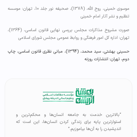
موسوی خمینی، روح الله، (1378)، صحیفه نور جلد 10، تهران: موسسه
تنظیم و نشر آثار امام خمینی
صورت مشروح مذاکرات مجلس بررسی نهایی قانون اساسی، (1364)،
تهران: اداره کل امور فرهنگی و روابط عمومی مجلس شورای اسلامی
حسینی بهشتی، سید محمد، (1394)، مبانی نظری قانون اساسی، چاپ
دوم، تهران: انتشارات روزنه
“بالاترین خدمت به جامعه انسان‌ها و محکم‌ترین و
استوارترین پایه برای زندگی کردن انسان‌ها، این است که
اندیشیدن را به آن‌ها بیاموزیم.”