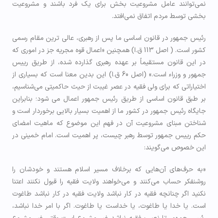
نمی‌توانند عامل مشروعیت بخش برای یک فرد باشند و مشروعیت
بخشی توسط مردم اتفاق نمی‌افتد.
رئیس جمهور در قانون اساسی ما پس از رهبری، عالی ترین مقام رسمی
کشور است. ( اصل 113 ق.ا) همچنین «اعمال قوه مجریه جز در اموری که
در این قانون مستقیماً بر عهده رهبری گذارده شده، از طریق رییس
جمهور و وزراء است.» (اصل 60 ق.ا) این بدین معنا است که بسیاری از
اختیاراتی که برای ولی فقیه در عصر غیبت از حیث حاکمیتی می‌شناسیم،
بر طبق قانون اساسی از طریق رئیس جمهور اعمال می شود؛ بنابراین
جایگاه رئیس جمهور در کشور ما از اهمیت بسیار بالایی برخوردار است و
شناختن مبنای مشروعیت آن در فهم این موضوع که ماهیت امضای
حکم رییس جمهور توسط رهبر چیست، پر اهمیت است. امام خمینی در
این خصوص می‌گویند:
«به حرف‌های آن‌هایی که برخلاف مسیر اسلام هستند و خودشان را
روشنفکر حساب می‌کنند و می‌خواهند ولایت فقیه را قبول نکنند اعتنا
نکنید اگر چنانچه فقیه در کار نباشد ولایت فقیه در کار نباشد طاغوت
است. یا خدا یا طاغوت، یا خداست یا طاغوت. اگر با امر خدا نباشد،