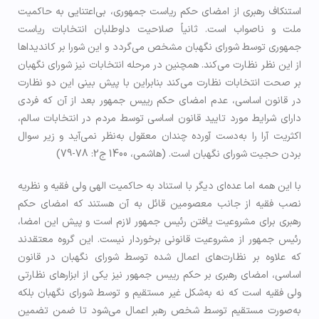
استنکاف رهبری از امضای حکم ریاست جمهوری، بی‌اعتنایی به حاکمیت
ملت و ناصواب است. ثانیاً صلاحیت داوطلبان انتخابات ریاست
جمهوری توسط شورای نگهبان مشخص می‌گردد و این شورا بر کاندیداها
از این نظر نظارت می‌کند. همچنین در مرحله انتخابات نیز شورای نگهبان
بر صحت انتخابات نظارت می‌کند بنابراین با پیش بینی این دو نظارت
در قانون اساسی، عدم امضای حکم رییس جمهور بعد از آن که فردی
دارای شرایط مورد تایید قانون اساسی توسط مردم در انتخابات سالم،
اکثریت آرا را به‌دست آورده چندان معقول به‌نظر نمی‌آید و زیر سوال
بردن حجیت شورای نگهبان است. (هاشمی، 1400 ج2: 78-79)
با این همه اما عده‌ای دیگر با استناد به حاکمیت الهی ولی فقیه و نظریه
نصب فقیه از جانب معصومین قائل به آن هستند که امضای حکم
رهبری برای مشروعیت یافتن رئیس جمهور لازم است و پیش این امضا،
رئیس جمهور از مشروعیت قانونی برخوردار نیست. این گروه معتقدند
که علاوه بر نظارت‌های اعمال شده توسط شورای نگهبان در قانون
اساسی، امضای رهبری بر حکم رییس جمهور نیز یکی از ابزارهای نظارتی
ولی فقیه است که نه به‌شکل غیر مستقیم و توسط شورای نگهبان بلکه
به‌صورت مستقیم توسط شخص رهبر اعمال می‌شود تا ضمن تضمین