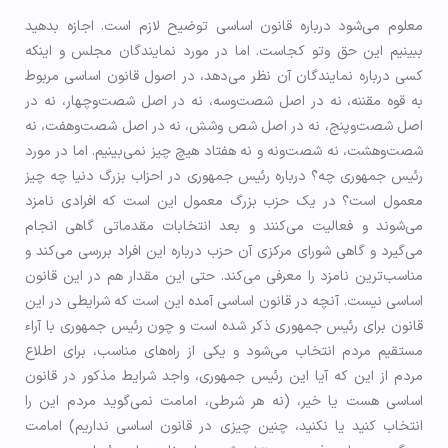
معلوم می‌شود درباره قانون اساسی توضیح لازم است. اجازه بدهید
ببینیم این حق وتو کجاست. اما در مورد نمایندگان مجلس و اینکه
کسی درباره نمایندگان آن نظر می‌دهد، در اصول قانون اساسی مربوط
به قوه مقننه، نه در اصل شصت‌و‌سه، نه در اصل شصت‌وچهار، نه در
اصل شصت‌وپنج، نه در اصل شص‌ وشش، نه در اصل شصت‌و‌هفت، نه
شصت‌وهشت، نه شصت‌ونه و نه هفتاد هیچ چیز نمی‌بینیم. اما در مورد
رئیس جمهوری چه؟ درباره رئیس جمهوری در احزاب بزرگ دنیا چه چیز
معمول است؟ در یک حزب بزرگ معمول این است که افرادی نامزد
می‌شوند و فعالیت می‌کنند و بعد انتخابات مقدماتی گاهی انجام
می‌گیرد و گاهی شورای مرکزی آن حزب درباره این افراد بررسی می‌کند و
مناسب‌ترین نامزد را معرفی می‌کند. حتی این مقدار هم در این قانون
اساسی نیست. آنچه در قانون اساسی آمده این است که شرایطی در این
قانون برای رئیس جمهوری ذکر شده است و چون رئیس جمهوری با آراء
مستقیم مردم انتخاب می‌شود و یکی از راه‌های مناسب، برای اطلاع
مردم از این که آیا این رئیس جمهوری، واجد شرایط مذکور در قانون
اساسی هست یا خیر، (نه هر شرطی، امامت نمی‌گوید مردم این را
انتخاب کنید یا نکنید، چنین چیزی در قانون اساسی نداریم) امامت