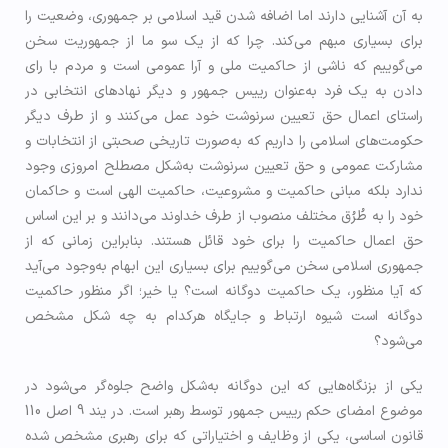
به آن آشنایی دارند اما اضافه شدن قید اسلامی بر جمهوری، وضعیت را
برای بسیاری مبهم می‌کند. چرا که از یک سو ما از جمهوریت سخن
می‌گوییم که ناشی از حاکمیت ملی و آرا عمومی است و مردم با رای
دادن به یک فرد به‌عنوان رییس جمهور و دیگر نهادهای انتخابی در
راستای اعمال حق تعیین سرنوشت خود عمل می‌کنند و از طرف دیگر
حکومت‌های اسلامی را داریم که به‌صورت تاریخی صحبتی از انتخابات و
مشارکت عمومی و حق تعیین سرنوشت به‌شکل مصطلح امروزی وجود
ندارد بلکه مبانی حاکمیت و مشروعیت، حاکمیت الهی است و حاکمان
خود را به طُرُق مختلف منصوب از طرف خداوند می‌دانند و بر این اساس
حق اعمال حاکمیت را برای خود قائل هستند. بنابراین زمانی که از
جمهوری اسلامی سخن می‌گوییم برای بسیاری این ابهام به‌وجود می‌آید
که آیا منظور، یک حاکمیت دوگانه است؟ یا خیر؛ اگر منظور حاکمیت
دوگانه است شیوه ارتباط و جایگاه هرکدام به چه شکل مشخص
می‌شود؟
یکی از بزنگاه‌هایی که این دوگانه به‌شکل واضح جلوه‌گر می‌شود در
موضوع امضای حکم رییس جمهور توسط رهبر است. در یند 9 اصل 110
قانون اساسی، یکی از وظایف و اختیاراتی که برای رهبری مشخص شده