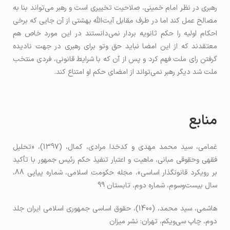
رهبری در نظر امام خمینی، صلاحیت تخییری است و رهبر می‌تواند بنا به
مصالح عمل کند اما در طرف مقابل آیت‌الله بهشتی از آن جایی که برخی
احکام اولیه را حکم ثانویه بردار نمی‌دانستند در این مورد خاص هم
معتقدند که از این امضا نباید حق وتو برای رهبری در جهت نادیده
گرفتن رای ملت فهم کرد و پس از آن که با شرایط قانونی، فردی منتخب
ملت شد دیگر رهبر نمی‌تواند از امضای حکم او امتناع کند.
منابع
غمامی، سید محمد مهدی و کدخدا مرادی، کمال، (1397)، «تحليل
فقهي وحقوقي مباني، ماهیت و اعتبار تنفيذ حكم رئیس جمهور با تأكيد
بر رويكرد قانونگذار اساسي»، مجله حکومت اسلامی، شماره پیاپی 88،
سال بیست‌وسوم، شماره دوم، تابستان 99
هاشمی، سید محمد، (1400)، حقوق اساسی جمهوری اسلامی ایران جلد
دوم، چاپ سی‌ویکم، تهران: نشر میزان