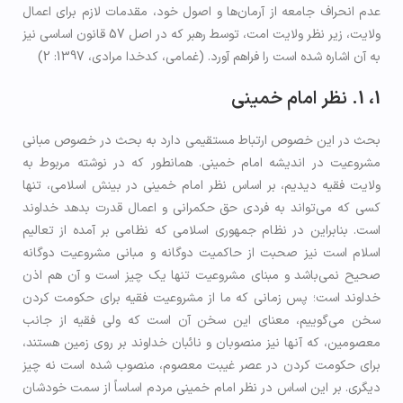
عدم انحراف جامعه از آرمان‌ها و اصول خود، مقدمات لازم برای اعمال
ولایت، زیر نظر ولایت امت، توسط رهبر که در اصل 57 قانون اساسی نیز
به آن اشاره شده است را فراهم آورد. (غمامی، کدخدا مرادی، 1397: 2)
1، 1. نظر امام خمینی
بحث در این خصوص ارتباط مستقیمی دارد به بحث در خصوص مبانی
مشروعیت در اندیشه امام خمینی. همانطور که در نوشته مربوط به
ولایت فقیه دیدیم، بر اساس نظر امام خمینی در بینش اسلامی، تنها
کسی که می‌تواند به فردی حق حکمرانی و اعمال قدرت بدهد خداوند
است. بنابراین در نظام جمهوری اسلامی که نظامی بر آمده از تعالیم
اسلام است نیز صحبت از حاکمیت دوگانه و مبانی مشروعیت دوگانه
صحیح نمی‌باشد و مبنای مشروعیت تنها یک چیز است و آن هم اذن
خداوند است؛ پس زمانی که ما از مشروعیت فقیه برای حکومت کردن
سخن می‌گوییم، معنای این سخن آن است که ولی فقیه از جانب
معصومین، که آنها نیز منصوبان و نائبان خداوند بر روی زمین هستند،
برای حکومت کردن در عصر غیبت معصوم، منصوب شده است نه چیز
دیگری. بر این اساس در نظر امام خمینی مردم اساساً از سمت خودشان