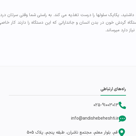
داشتید، یکایک سلولها را درست تغذیه می کند. به راستی شما وقتی سرتان در
ستگاه گردش خون در بدن انسان و جاندارانی که این دستگاه را دارند کار خاص
از دارد میرساند.
راه‌های ارتباطی
025-91003013
info@andishebeheshti.ir
قم، بلوار معلم، مجتمع ناشران، طبقه پنجم، پلاک 505