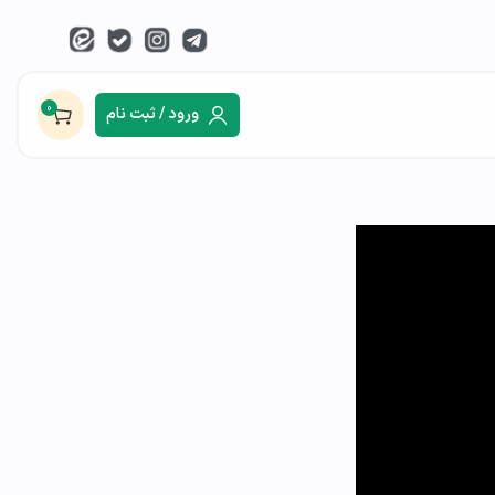
0
ورود / ثبت نام