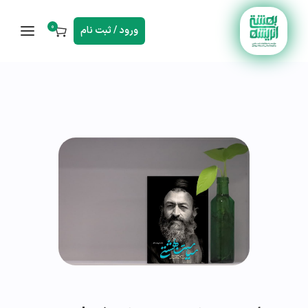
0
ورود / ثبت نام