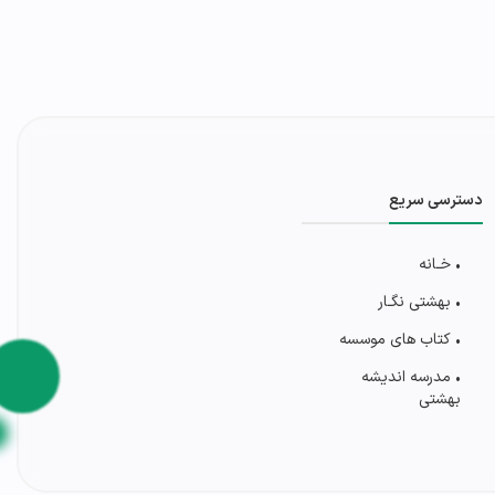
دسترسی سریع
• خـانه
• بهشتی‌ نگـار
• کتاب های موسسه
• مدرسه اندیشه
بهشتی