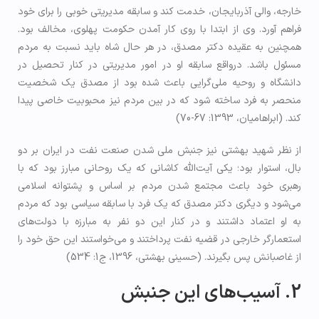
خارجه، والی آذربایجان، خدمت کند و سابقه مدیریتی خوبی را برای خود
فراهم آورد. وی از ابتدا با روی کار آمدن حکومت پهلوی، مخالف بود.
همچنین به عقیده دکتر مصدق، در هر حال شاه باید نسبت به مردم
مسئول باشد. درواقع سابقه او در امور مدیریتی در کنار تحصیل در
دانشگاه و روحیه ملی‌گرایی باعث شده بود از مصدق یک شخصیت
منحصر به فرد ساخته شود که در بین مردم نیز محبوبیت خاصی پیدا
کند. (ابراهامیان، 1393: 67-70)
از نظر شهید بهشتی نیز جنبش ملی شدن صنعت نفت در ایران بر دو
بال، استوار بود؛ یکی آیت‌الله کاشانی که یک روحانی مبارز بود که با
رهبری خود باعث مجتمع شدن مردم بر اساس و پشتوانه اسلامی
می‌شود و دیگری دکتر مصدق که یک فرد با سابقه سیاسی بود که مردم
به او اعتماد داشتند و در کنار این دو نفر به مبارزه با دولت‌های
استعمارگر خارجی در قضیه نفت پرداختند و می‌خواستند این حق خود را
از غاصبانش پس بگیرند. (حسینی بهشتی، 1396، ج1: 534)
2. آسیب‌های این جنبش