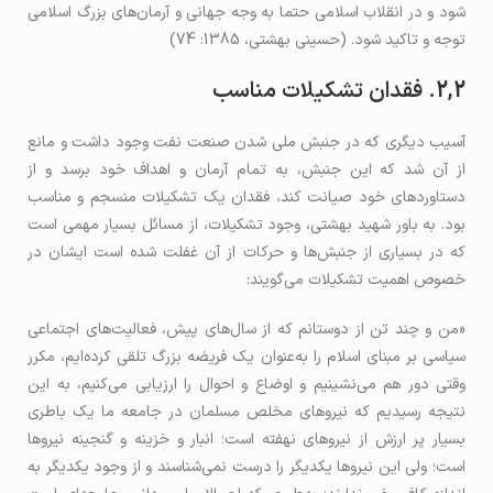
شود و در انقلاب اسلامی حتما به وجه جهانی و آرمان‌های بزرگ اسلامی
توجه و تاکید شود. (حسینی بهشتی، 1385: 74)
2,2. فقدان تشکیلات مناسب
آسیب دیگری که در جنبش ملی شدن صنعت نفت وجود داشت و مانع
از آن شد که این جنبش، به تمام آرمان و اهداف خود برسد و از
دستاوردهای خود صیانت کند، فقدان یک تشکیلات منسجم و مناسب
بود. به باور شهید بهشتی، وجود تشکیلات، از مسائل بسیار مهمی است
که در بسیاری از جنبش‌ها و حرکات از آن غفلت شده است ایشان در
خصوص اهمیت تشکیلات می‌گویند:
«من و چند تن از دوستانم که از سال‌های پیش، فعالیت‌های اجتماعی
سیاسی بر مبنای اسلام را به‌عنوان یک فریضه بزرگ تلقی کرده‌ایم، مکرر
وقتی دور هم می‌نشینیم و اوضاع و احوال را ارزیابی می‌کنیم، به این
نتیجه رسیدیم که نیروهای مخلص مسلمان در جامعه ما یک باطری
بسیار پر ارزش از نیروهای نهفته است؛ انبار و خزینه و گنجینه نیروها
است؛ ولی این نیروها یکدیگر را درست نمی‌شناسند و از وجود یکدیگر به