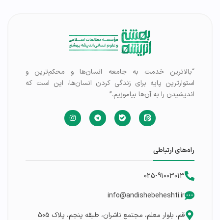
“بالاترین خدمت به جامعه انسان‌ها و محکم‌ترین و
استوارترین پایه برای زندگی کردن انسان‌ها، این است که
اندیشیدن را به آن‌ها بیاموزیم.”
راه‌های ارتباطی
025-91003013
info@andishebeheshti.ir
قم، بلوار معلم، مجتمع ناشران، طبقه پنجم، پلاک 505