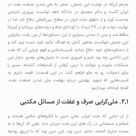
به‌رغم آن‌که در نهایت این جنبش، منجر به ملی شدن صنعت نفت در
ایران گشت و دکتر مصدق در دادگاه لاهه توانست پیروزی تاریخی
به‌دست آورد و از حقوق ملت ایران در سطح بین‌المللی دفاع کند اما در
نهایت دولت او در 28 مرداد با کودتای شاه و دولت‌های بریتانیا و آمریکا
ساقط شد و پس از مدتی بسیاری از این دستاوردها از بین رفت. بنابراین
این جنبش نتوانست به‌طور کامل به اهداف عالیه خود دست پید کند و
از دستاورد‌های خود دفاع نماید. آسیب‌شناسی و فهم چرایی آن که علت
این ناکامی چه بود لازم و ضروری است تا جنبش‌های بعدی دچار این
مشکلات نشوند و بتوانند با درس گرفتن از اشتباهات گذشته، مسیر را
برای تحولات رو به جلو فراهم کنند. در این قسمت، قصد داریم به
آسیب‌هایی که شهید بهشتی درباره نهضت ملی شدن صنعت نفت،
اشاره کرده‌اند بپردازیم:
2,1. ملی‌گرایی صرف و غفلت از مسائل مکتبی
از آن جایی که ملت ایران، ملتی دینی با انگیزه‌های مکتبی هستند و
اسلام و مسلمانی در رگ های این ملت جریان دارد علتی که آن‌ها را به
سمت مبارزه کشاند، عامل دین بود. این دین بود که با تزریق روحیه