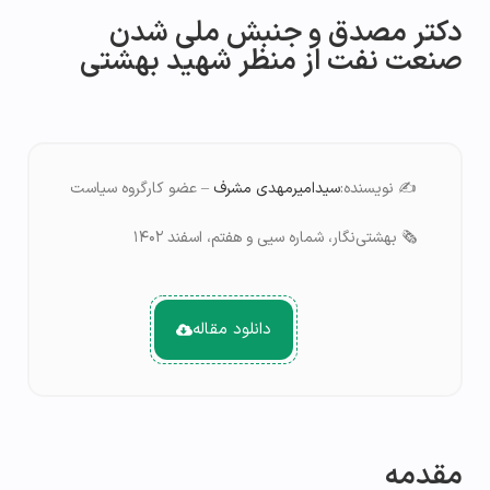
دکتر مصدق و جنبش ملی شدن
صنعت نفت از منظر شهید بهشتی
✍️ نویسنده:
سیدامیرمهدی مشرف
– عضو کارگروه سیاست
🗞️ بهشتی‌نگار، شماره سیی و هفتم، اسفند ۱۴۰۲
دانلود مقاله
مقدمه