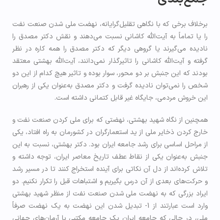
برخلاف برخی که با نگاهی تقلیل‌گرایانه، نهضت ملی شدن صنعت نفت
را یا تماماً به آیت‌الله کاشانی نسبت می‌دهند و نقش دکتر مصدق را
نادیده می‌گیرند یا گروهی دیگر که دکتر مصدق را همه کاره در نظر
گرفته و آیت‌الله کاشانی را تاثیرگذار نمی‌دانند، آیت‌الله بهشتی معتقد
بودند که این جنبش بر دو محور، سوار بوده و تاثیر هیچ کدام از این دو
شخص را نمی‌توان نادیده گرفت و دکتر مصدق به‌عنوان یکی از رهبران
این خروش مردمی، جایگاه غیر قابل کتمانی داشته است.
همچنین از نگاه شهید بهشتی، نهضتی که برای ملی کردن صنعت نفت و
خارج کردن ذخایر ملی از ید استعمارگران در کشورمان به راه افتاد، یکی
از مراحل اساسی برای رشد جامعه ایران بود. دکتر بهشتی، نسبت به این
جنبش به‌عنوان یکی از نقاط عطف تاریخ معاصر ایران، توجه داشته و
تلاش کرده‌اند از دل آن نکاتی برای آینده استخراج کنند تا در مسیر رشد
و حرکت‌های بعدی از آن درس بگیریم و اشتباهات قبل را تکرار نکنیم. دو
ایراد بزرگی که به نهضت ملی شدن صنعت نفت از منظر شهید بهشتی
وارد است عبارتند از 1- تبدیل شدن این نهضت به یک نهضت صرفاً
ملی، در حالی که جامعه ایران یک جامعه مکتبی با آرمان‌های جهانی