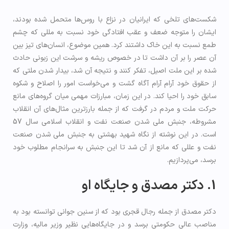
شکست‌های تلخی که ایرانیان در نزاع با روس‌ها متحمل شده بودند،
ایشان را متوجه ضعف و عقب افتادگی خود نسبت به مللی که چشم
طمع نسبت به این خاک داشتند کرد. همین موضوع، انسان‌های تیز بین
آن عصر را بر آن داشت تا در خصوص ریشه و سرشت این زبونی حادث
شده بر این ملت اصیل، تفکر کنند و نتیجه آن شد، بیدار شدن ملتی که
از حقوق خود آرام آرام آگاه گشت و می‌خواست امور را اصلاح و شکوه
سابق خود را احیا کند. در این زمان، مبارزات مهمی میان گروه‌های مانع
حرکت ملت و مردم در گرفت که از جمله بارزترین مثال‌های آن انقلاب
مشروطه، جنبش ملی شدن صنعت نفت و انقلاب اسلامی سال 57
است. در این نوشته از نگاه شهید بهشتی به جنبش ملی شدن صنعت
نفت و عللی که مانع از آن شد تا این جنبش به سرانجام مطلوب خود
برسد، می‌پردازیم.
1. دکتر مصدق و جایگاه او
دکتر مصدق از جمله رجال قجری بود که از سنین جوانی توانسته بود به
مناصب عالی حکومتی برسد و در جایگاه‌هایی نظیر وزیر مالیه، وزارت