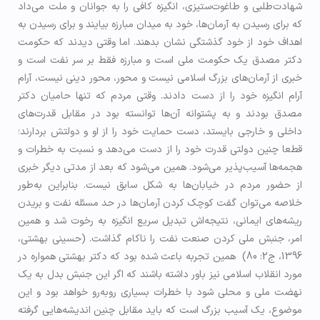
شهادت‌طلبی و طاغوت‌ستیزی، انگیزه کافی را به جوانان و ملت می‌داد
که برای رسیدن به آرمان‌ها، خود به میدان مبارزه بیایند و برای رسیدن به
اهداف خود از خود گذشتگی نشان بدهند. اما وقتی دیدند که حکومت
دکتر مصدق یک حکومت ملی است و مبارزه فقط بر سر نفت است و
خبری از آرمان‌های بزرگ اسلامی نیست و محور، محور دینی نیست، آرام
آرام انگیزه خود را از دست دادند. وقتی مردم که تنها حامیان دکتر
مصدق بودند و به پشتوانه آن‌ها توانسته بود در مقابل قدرت‌های
داخلی و خارجی بایستد، دست حمایت خود را از او و دولتش بردارند؛
قطعا چنین دولتی قدرت خود را از دست می‌دهد و نسبت به خطرات و
هجمه‌ها آسیب‌پذیر می‌شود. همین می‌شود که بعد از مدتی دیگر خبری
از حضور مردم در خیابان‌ها به شکل سابق نیست. بنابراین به‌طور
خلاصه می‌توان گفت کوچک کردن آرمان‌ها در حد مسئله نفت و بریدن
ریشه‌های ایمانی، نتیجه‌اش تبدیل سریع انگیزه به رخوت شد و همین
امر، جنبش ملی کردن صنعت نفت را ناکام گذاشت. (حسینی بهشتی،
1396، ج2: 80) همین تجربه باعث شده بود که دکتر بهشتی همواره در
مورد انقلاب اسلامی نیز باور داشته باشند که اگر این جنبش بدل به یک
نهضت ملی و محلی شود با خطرات بسیاری روبه‌رو خواهد بود و این
موضوع، یک آسیب بزرگ است که باید مقابل چنین اندیشه‌هایی گرفته