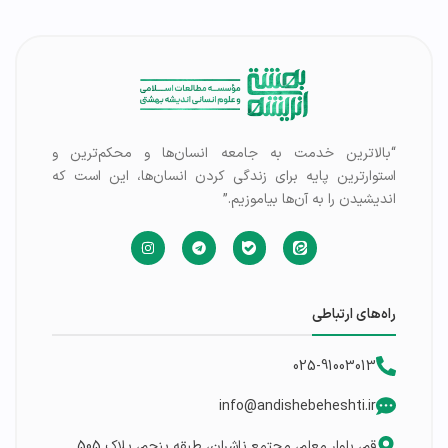
“بالاترین خدمت به جامعه انسان‌ها و محکم‌ترین و
استوارترین پایه برای زندگی کردن انسان‌ها، این است که
اندیشیدن را به آن‌ها بیاموزیم.”
راه‌های ارتباطی
025-91003013
info@andishebeheshti.ir
قم، بلوار معلم، مجتمع ناشران، طبقه پنجم، پلاک 505