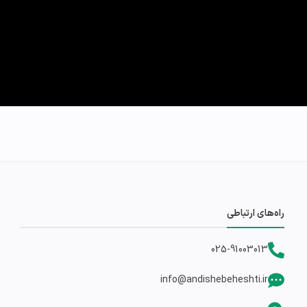
راه‌های ارتباطی
025-91003013
info@andishebeheshti.ir