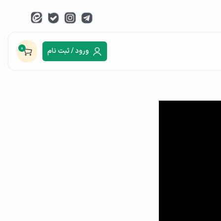
0
ورود / ثبت نام