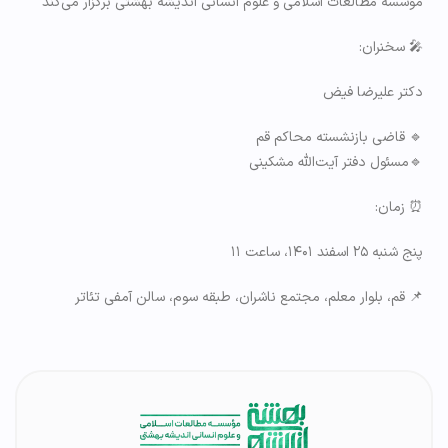
مؤسسه مطالعات اسلامی و علوم انسانی اندیشه بهشتی برگزار می‌کند
🎤 سخنران:
دکتر علیرضا فیض
🔹 قاضی بازنشسته محاکم قم
🔹مسئول دفتر آیت‌الله مشکینی
⏰️ زمان:
پنج شنبه ۲۵ اسفند ۱۴۰۱، ساعت ۱۱
📌 قم، بلوار معلم، مجتمع ناشران، طبقه سوم، سالن آمفی تئاتر