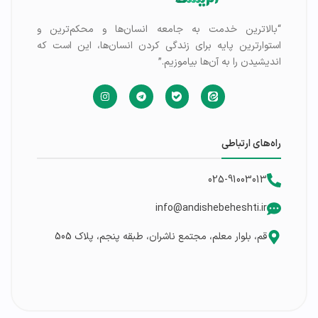
“بالاترین خدمت به جامعه انسان‌ها و محکم‌ترین و
استوارترین پایه برای زندگی کردن انسان‌ها، این است که
اندیشیدن را به آن‌ها بیاموزیم.”
راه‌های ارتباطی
025-91003013
info@andishebeheshti.ir
قم، بلوار معلم، مجتمع ناشران، طبقه پنجم، پلاک 505