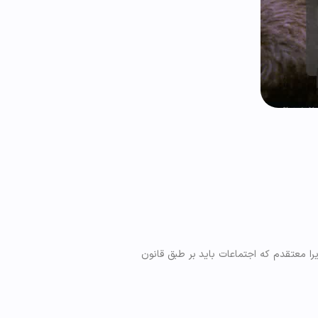
یرا معتقدم که اجتماعات باید بر طبق قانون