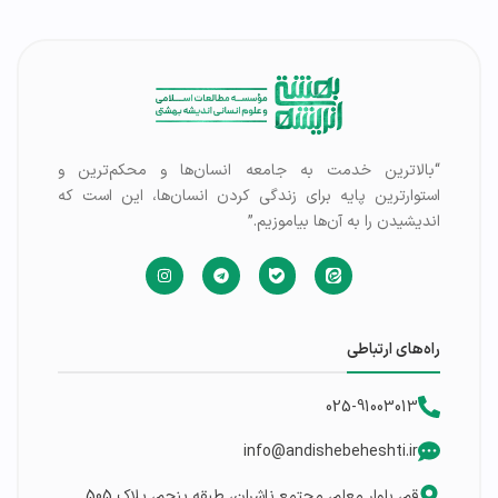
“بالاترین خدمت به جامعه انسان‌ها و محکم‌ترین و
استوارترین پایه برای زندگی کردن انسان‌ها، این است که
اندیشیدن را به آن‌ها بیاموزیم.”
راه‌های ارتباطی
025-91003013
info@andishebeheshti.ir
قم، بلوار معلم، مجتمع ناشران، طبقه پنجم، پلاک 505