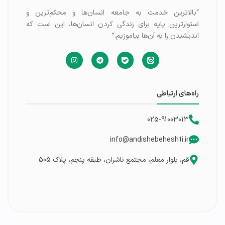
“بالاترین خدمت به جامعه انسان‌ها و محکم‌ترین و
استوارترین پایه برای زندگی کردن انسان‌ها، این است که
اندیشیدن را به آن‌ها بیاموزیم.”
راه‌های ارتباطی
025-91003013
info@andishebeheshti.ir
قم، بلوار معلم، مجتمع ناشران، طبقه پنجم، پلاک 505