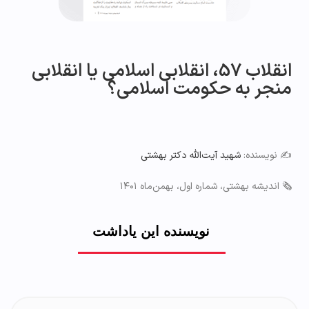
انقلاب 57، انقلابی اسلامی یا انقلابی
منجر به حکومت اسلامی؟
✍️ نویسنده:
شهید آیت‌الله دکتر بهشتی
🗞 اندیشه بهشتی، شماره اول، بهمن‌ماه ۱۴۰۱
نویسنده این یاداشت