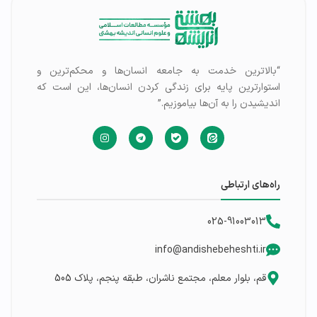
“بالاترین خدمت به جامعه انسان‌ها و محکم‌ترین و
استوارترین پایه برای زندگی کردن انسان‌ها، این است که
اندیشیدن را به آن‌ها بیاموزیم.”
راه‌های ارتباطی
025-91003013
info@andishebeheshti.ir
قم، بلوار معلم، مجتمع ناشران، طبقه پنجم، پلاک 505