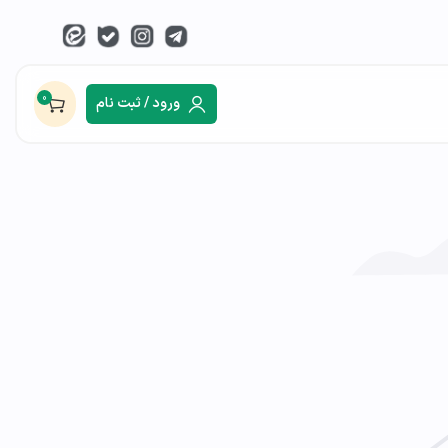
0
ورود / ثبت نام