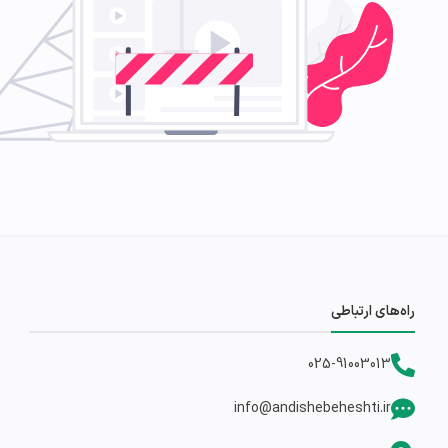
راه‌های ارتباطی
025-91003013
info@andishebeheshti.ir