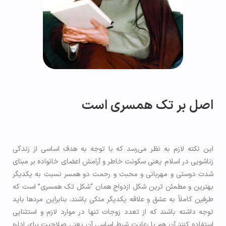
اصل بر تک همسری است
این نکته لازم به نظر می‌رسد که با توجه به هدف اساسی از زندگی
زناشویی در اسلام یعنی سکونت خاطر و آرامش اعضای خانواده بر مبنای
شدت دوستی و مهربانی و محبت و رحمت دو همسر نسبت به یکدیگر
بهترین و مطمئن ترین شکل ازدواج همان “شکل تک همسری” است که
طرفین کاملاً به عشق و علاقه یکدیگر متکی باشند. بنابراین مردها باید
توجه داشته باشند که از تعدد زوجات تنها در موارد لازم و استثنایی
استفاده کنند آن هم با رعایت شرط اساسی آن یعنی صلاحیت برای اداره