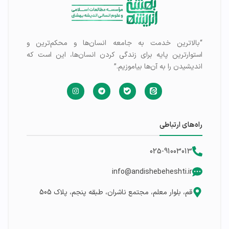
“بالاترین خدمت به جامعه انسان‌ها و محکم‌ترین و
استوارترین پایه برای زندگی کردن انسان‌ها، این است که
اندیشیدن را به آن‌ها بیاموزیم.”
راه‌های ارتباطی
025-91003013
info@andishebeheshti.ir
قم، بلوار معلم، مجتمع ناشران، طبقه پنجم، پلاک 505