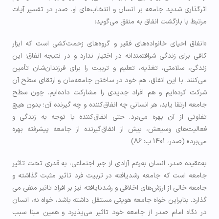
اثرگذاری شدید جامعه بر انسان و انتخاب­‌های او. صدر در تفسیر آیات
مرتبط با بازگشت انفاق به منفق می­‌گوید:
«انفاق احیای خانواده‌‌های فقیر و گروه‌‌های زحمت‌‌کشی است که ابزار
کافی برای زندگی شرافتمندانه در اختیار ندارد و در نتیجه انفاق؛ این
زندگی، سلامتی، تغذیه، تعلیم و تربیت را برای فرزندان‌‌شان تأمین
می‌‌کنند. با این انفاق، هم خود در ساختن جامعه‌‌مان و ارتقای سطح آن
شرکت کرده‌ایم و هم افراد جدیدی را مشارکت داده‌ایم. چون سطح
جامعه ارتقا یابد، هر انسانی چه انفاق‌‌کننده و چه گیرنده آن؛ بدون هیچ
تفاوتی از آن بهره می‌‌برد. حتی انفاق‌کننده با توجه به زندگی و
فعالیت‌‌های وسیعش، بیش از انفاق‌گیرنده از جامعه پیشرفته بهره
می‌‌برد» (صدر، 1401 ب: 86)
به‌عقیده صدر، انسان به‌رغم آزادی از جبر اجتماعی، به قدری تحت تاثیر
جامعه است که جامعه­ رشد­یافته در تربیت فرد تاثیر مثبت گذاشته و
جامعه­ خالی از ارزش‌­های اخلاقی و رشدنایافته نیز بر افراد تاثیر منفی می­‌
گذارد. بنابراین خواه جامعه هویتی مستقل داشته باشد، خواه نه، انسان
در نگاه امام صدر از جامعه­ خود تاثیر می‌­پذیرد و همین مبنا سبب