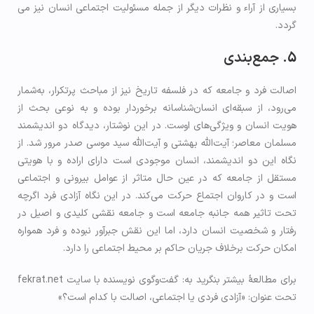
بسیاری از آراء و نظرات دیگر از جمله مسئولیت اجتماعی انسان نیز می­‌
گردد.
5. جمع‌بندی
اصالت فرد و جامعه که در فلسفه تاریخ نیز از مباحث پرتکرار، به‌شمار
می­‌رود، از سبقه‌­ای انسان­‌شناسانه برخوردار بوده و به نوعی بحث از
هویت انسان و ویژگی­‌های اوست. در این نوشتار، دیدگاه دو اندیشمند
مسلمان معاصر؛ آیت‌­الله بهشتی و آیت­‌الله سید موسی صدر مرور شد. از
نگاه این دو اندیشمند، انسان موجودی است دارای اراده و با هویتی
مستقل از جامعه که در عین حال متاثر از عوامل بیرونی و اجتماعی
است و در کاروان اجتماع حرکت می‌کند. در این نگاه آزادی فرد اگرچه
تحت تاثیر همه جانبه­ جامعه است و جامعه نقشی کلیدی و اصیل در
رفتار و شخصیت انسان­ دارد، اما این نقش جبرآور نبوده و فرد همواره
امکان حرکت برخلاف جریان حاکم بر محیط اجتماعی را دارد.
برای مطالعۀ بیشتر بنگرید به: گفت‌وگوی نویسنده با سایت fekrat.net
تحت عنوان: «آزادی فردی یا اجتماعی، اصالت با کدام است؟»