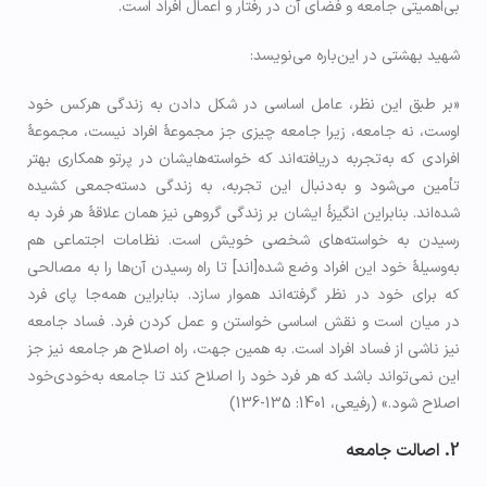
بی‌اهمیتی جامعه و فضای آن در رفتار و اعمال افراد است.
شهید بهشتی در این­‌باره می‌­نویسد:
«بر طبق این نظر، عامل اساسی در شکل دادن به زندگی هرکس خود
اوست، نه جامعه، زیرا جامعه چیزی جز مجموعۀ افراد نیست، مجموعۀ
افرادی که به‌تجربه دریافته‌اند که خواسته‌هایشان در پرتو همکاری بهتر
تأمین می‌شود و به‌دنبال این تجربه، به زندگی دسته‌جمعی کشیده
شده‌اند. بنابراین انگیزۀ ایشان بر زندگی گروهی نیز همان علاقۀ هر فرد به
رسیدن به خواسته‌های شخصی خویش است. نظامات اجتماعی هم
به‌وسیلۀ خود این افراد وضع شده[اند] تا راه رسیدن آن‌ها را به مصالحی
که برای خود در نظر گرفته‌اند هموار سازد. بنابراین همه‌جا پای فرد
در میان است و نقش اساسی خواستن و عمل کردن فرد. فساد جامعه
نیز ناشی از فساد افراد است. به همین جهت، راه اصلاح هر جامعه نیز جز
این نمی‌تواند باشد که هر فرد خود را اصلاح کند تا جامعه به‌خودی‌خود
اصلاح شود.» (رفیعی، 1401: 135-136)
2. اصالت جامعه