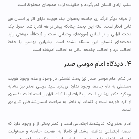
سلب آزادی انسان نمی‌گردد و حقیقت اراده همچنان محفوظ است.
از طرف دیگر اثرگذاری جامعه به‌عنوان یک هویت دارای اثر بر انسان غیر
قابل انکار است. البته این بحث چنانکه پیش‌تر هم اشاره شد، صرفا یک
بحث قرآنی و بر اساس آموزه‌های وحیانی است و آیت‌الله بهشتی وارد
بحث‌های فلسفی این مسئله نشده است. بنابراین بهشتی با حفظ
اصالت فرد و اصالت جامعه، قائل به اصالت آمیخته است.
4. دیدگاه امام موسی صدر
در کلام امام موسی صدر نیز بحث فلسفی در وجود و عدم وجود هویت
مستقلی به نام جامعه وجود ندارد. رویکرد سید موسی صدر نیز مشابه
رویکرد دکتر بهشتی است و نظرات او با آیات قرآن و استنباطات تفسیری
او گره خورده است و کلمات او ناظر به مباحث انسان‌­شناختی کاربردی
است.
امام صدر یک اندیشمند اجتماعی است و کمتر بحثی از او وجود دارد که
صبغه­ اجتماعی نداشته باشد. او کاملاً به اهمیت جامعه و مسئولیت