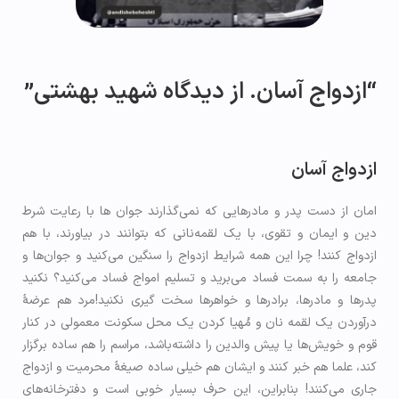
“ازدواج آسان. از دیدگاه شهید بهشتی”
ازدواج آسان
‌امان از دست پدر و مادرهایی که نمی‌گذارند جوان‌ ها با رعایت شرط
دین و ایمان و تقوی، با یک لقمه‌نانی که بتوانند در بیاورند، با هم
ازدواج کنند! چرا این همه شرایط ازدواج را سنگین می‌کنید و جوان‌ها و
جامعه را به سمت فساد می‌برید و تسلیم امواج فساد می‌کنید؟ نکنید
پدرها و مادرها، برادرها و خواهرها سخت گیری نکنید!‌مرد هم عرضۀ
درآوردن یک لقمه نان و مُهیا کردن یک محل سکونت معمولی در کنار
قوم و خویش‌ها یا پیش والدین را داشته‌باشد، مراسم را هم ساده برگزار
کند، علما هم خبر کنند و ایشان هم خیلی ساده صیغۀ محرمیت و ازدواج
جاری می‌کنند! بنابراین، این حرف بسیار خوبی است و دفترخانه‌های