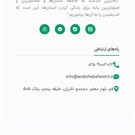
“بالاترین خدمت به جامعه انسان‌ها و محکم‌ترین و
استوارترین پایه برای زندگی کردن انسان‌ها، این است که
اندیشیدن را به آن‌ها بیاموزیم.”
راه‌های ارتباطی
025-91003013
info@andishebeheshti.ir
قم، بلوار معلم، مجتمع ناشران، طبقه پنجم، پلاک 505