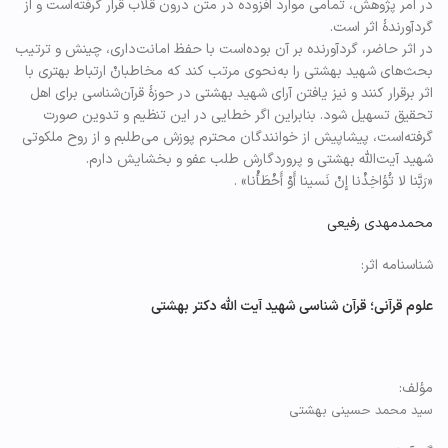
در امر پژوهش، تمامی موارد افزوده در متن درون قلاب‌ قرار گرفته‌است و از
گردآورندۀ اثر است.
در اثر حاضر، گردآورنده بر آن بوده‌است با حفظ امانت‌داری، چینش و ترتیب
بحث‌های شهید بهشتی را به‌نحوی مرتب کند که مخاطبانْ ارتباط بهتری با
اثر برقرار کنند و نیز یافتن آرای شهید بهشتی در حوزۀ قرآن‌شناسی برای اهل
تحقیق تسهیل شود. بنابراین اگر خطایی در این تنظیم و تدوین صورت
گرفته‌است، پیشاپیش از خوانندگان محترم پوزش می‌طلبم و از روح ملکوتی
شهید آیت‌الله بهشتی و پروردگارش طلب عفو و بخشایش دارم.
«رَبَّنا لا تُؤاخِذْنا إِنْ نَسینا أَوْ أَخْطَأْنا» .
محمدمهدی رفیعی
شناسنامه اثر:
علوم قرآنی؛ قرآن شناسی شهید آیت الله دکتر بهشتی
مؤلف:
سید محمد حسینی بهشتی