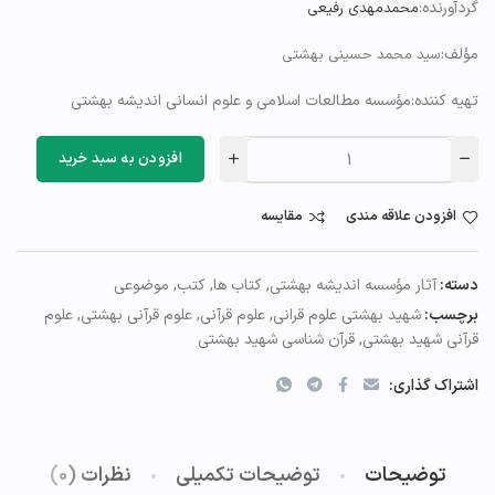
گردآورنده:
محمدمهدی رفیعی
مؤلف:
سید محمد حسینی بهشتی
تهیه کننده:مؤسسه مطالعات اسلامی و علوم انسانی اندیشه بهشتی
افزودن به سبد خرید
افزودن علاقه مندی
مقایسه
دسته:
آثار مؤسسه اندیشه بهشتی
,
کتاب ها
,
کتب
,
موضوعی
برچسب:
شهید بهشتی علوم قرانی
,
علوم قرآنی
,
علوم قرآنی بهشتی
,
علوم
قرآنی شهید بهشتی
,
قرآن شناسی شهید بهشتی
اشتراک گذاری:
توضیحات
توضیحات تکمیلی
نظرات (0)