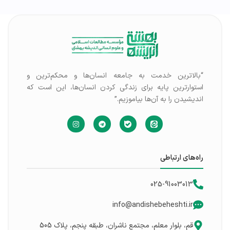
“بالاترین خدمت به جامعه انسان‌ها و محکم‌ترین و
استوارترین پایه برای زندگی کردن انسان‌ها، این است که
اندیشیدن را به آن‌ها بیاموزیم.”
راه‌های ارتباطی
025-91003013
info@andishebeheshti.ir
قم، بلوار معلم، مجتمع ناشران، طبقه پنجم، پلاک 505