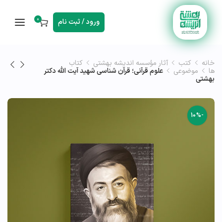
0
ورود / ثبت نام
خانه
کتب
آثار مؤسسه اندیشه بهشتی
کتاب
ها
موضوعی
علوم قرآنی؛ قرآن شناسی شهید آیت الله دکتر
بهشتی
-10%