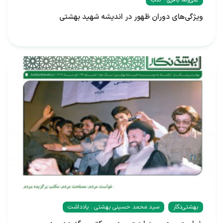
علی‌رضا باقری . کتب
ویژگی‌های دوران ظهور در اندیشه شهید بهشتی
بهشتی‌نگار
سید محمد حسینی بهشتی . یادداشت