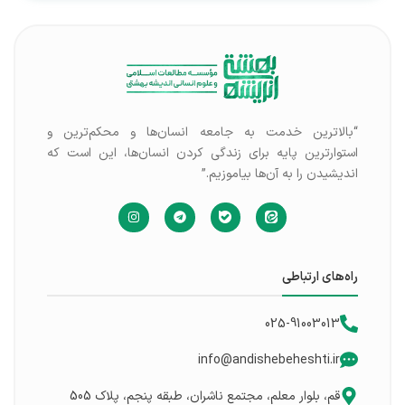
“بالاترین خدمت به جامعه انسان‌ها و محکم‌ترین و
استوارترین پایه برای زندگی کردن انسان‌ها، این است که
اندیشیدن را به آن‌ها بیاموزیم.”
راه‌های ارتباطی
025-91003013
info@andishebeheshti.ir
قم، بلوار معلم، مجتمع ناشران، طبقه پنجم، پلاک 505