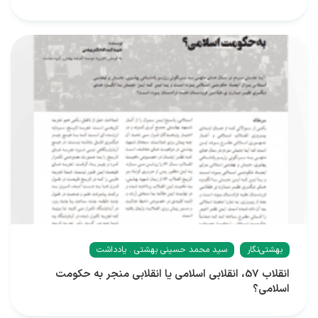
بهشتی‌نگار
سید محمد حسینی بهشتی . یادداشت
انقلاب 57، انقلابی اسلامی یا انقلابی منجر به حکومت
اسلامی؟