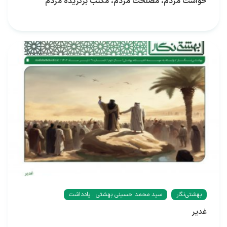
خواست مردم، مصلحت مردم، مکتب برگزیده مردم
بهشتی‌نگار
سید محمد حسینی بهشتی . یادداشت
غدیر