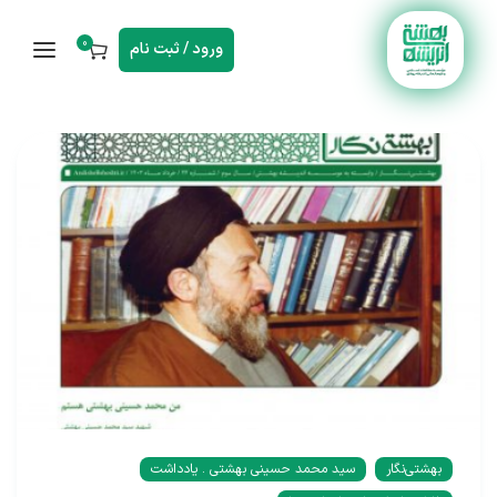
0
ورود / ثبت نام
بهشتی‌نگار
سید محمد حسینی بهشتی . یادداشت